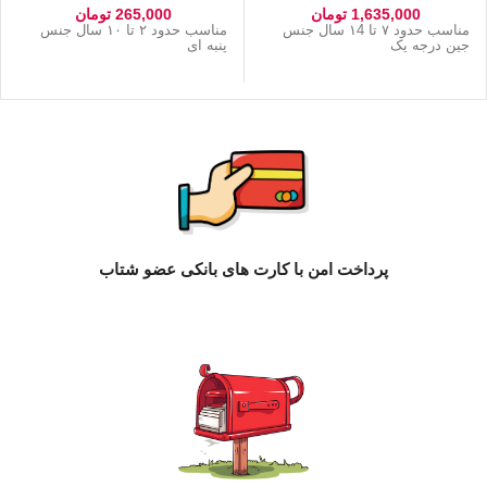
1,635,000
تومان
265,000
تومان
مناسب حدود ۷ تا ۱4 سال جنس
مناسب حدود ۲ تا ۱۰ سال جنس
جین درجه یک
پنبه ای
پرداخت امن با کارت های بانکی عضو شتاب