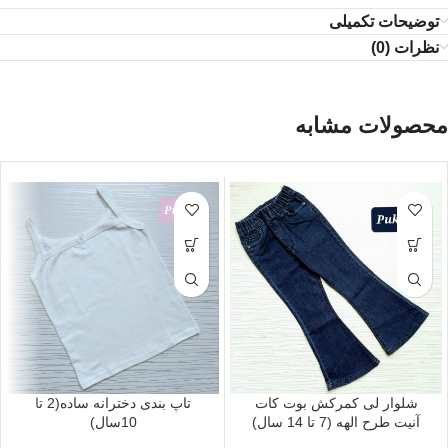
توضیحات تکمیلی
نظرات (0)
محصولات مشابه
شلوار لی کمرکش بوت کات
تاپ بندی دخترانه ساده(2 تا
آنیت طرح الهه (7 تا 14 سال)
10سال)