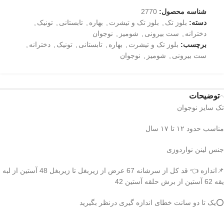
شناسه محصول:
2770
دسته:
بلوز تک
,
بلوز تک و تیشرت
,
بهاره
,
تابستانی
,
تونیک
,
دخترانه
,
ست بیرونی
,
شومیز
,
نوجوان
برچسب:
بلوز تک و تیشرت
,
بهاره
,
تابستانی
,
تونیک
,
دخترانه
,
ست بیرونی
,
شومیز
,
نوجوان
توضیحات
تک سایز نوجوان
مناسب حدود ۱۲ تا ۱۷ سال
جنس لینن نواردوزی
📌اندازه 👈 قد کل از سرشانه 67 عرض از زیربغل تا زیربغل 48 آستین از لبه
یقه 62 آستین از برش حلقه آستین 42
⭕️یک تا دو سانت خطای اندازه گیری درنظر بگیرید