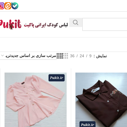
نمایش
9
24
36