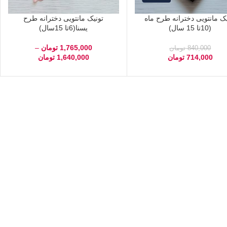
یک مانتویی دخترانه طرح ماه
تونیک مانتویی دخترانه طرح
(10تا 15 سال)
یسنا(6تا 15سال)
1,765,000
تومان
–
840,000
تومان
714,000
تومان
1,640,000
تومان