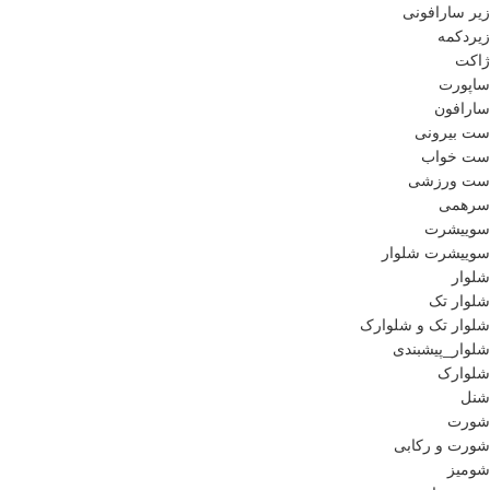
زیر سارافونی
زیردکمه
ژاکت
ساپورت
سارافون
ست بیرونی
ست خواب
ست ورزشی
سرهمی
سوییشرت
سوییشرت شلوار
شلوار
شلوار تک
شلوار تک و شلوارک
شلوار_پیشبندی
شلوارک
شنل
شورت
شورت و رکابی
شومیز