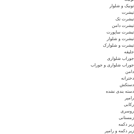
تونیک و شلوار
تیشرت
تیشرت تک
تیشرت دامن
تیشرت ساپورت
تیشرت و شلوار
تیشرت و شلوارک
جلیقه
جوراب شلواری
جوراب شلواری و جوراب
دامن
دخترانه
دستکش
دسته بندی نشده
رامپر
رکابی
روسری
زمستانی
زیر دکمه
زیر دکمه و رامپر