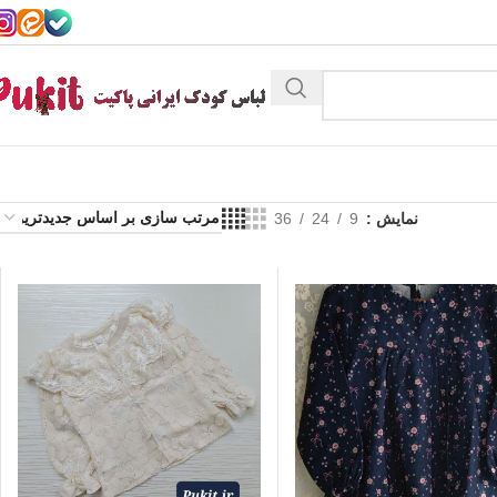
نمایش
9
24
36