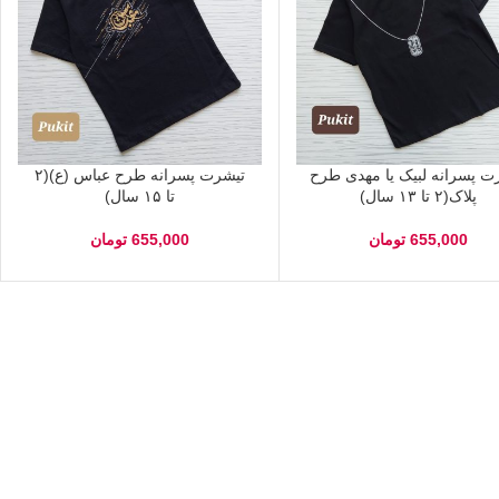
ت پسرانه لبیک یا مهدی طرح
تیشرت پسرانه طرح عباس (ع)(۲
پلاک(۲ تا ۱۳ سال)
تا ۱۵ سال)
655,000
تومان
655,000
تومان