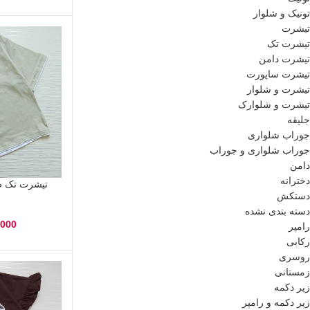
تونیک و شلوار
تیشرت
تیشرت تک
تیشرت دامن
تیشرت ساپورت
تیشرت و شلوار
تیشرت و شلوارک
جلیقه
جوراب شلواری
جوراب شلواری و جوراب
دامن
دخترانه
دستکش
دسته بندی نشده
,000
رامپر
رکابی
روسری
زمستانی
زیر دکمه
زیر دکمه و رامپر