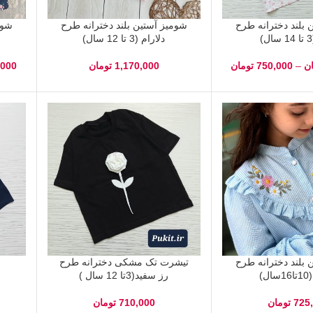
 بلند دخترانه طرح
شومیز آستین بلند دخترانه طرح
شوم
دلارام (3 تا 12 سال)
ن
–
750,000
تومان
1,170,000
تومان
,000
 بلند دخترانه طرح
تیشرت تک مشکی دخترانه طرح
ل)
رز سفید(3تا 12 سال )
725
تومان
710,000
تومان