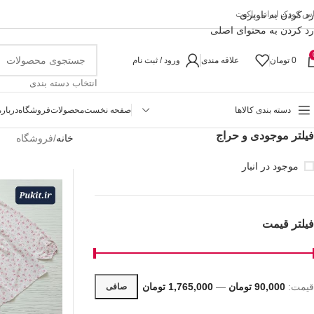
رد کردن به ناوبری
اس کودک ایرانی پاکیت
رد کردن به محتوای اصلی
0
تومان
علاقه مندی
ورود / ثبت نام
انتخاب دسته بندی
دسته بندی کالاها
صفحه نخست
محصولات
فروشگاه
درباره
فیلتر موجودی و حراج
خانه
فروشگاه
موجود در انبار
فیلتر قیمت
قيمت:
90,000 تومان
—
1,765,000 تومان
صافی