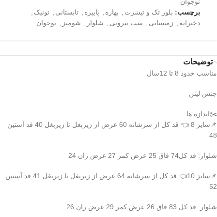
نوجوان
برچسب:
بلوز تک و تیشرت
,
بهاره
,
پاییزه
,
تابستانی
,
تونیک
,
دخترانه
,
زمستانی
,
ست بیرونی
,
شلوار
,
شومیز
,
نوجوان
توضیحات
مناسب حدود 8 تا 12سال
جنس لینن
✂️اندازه ها
📌سایز 8 👈 قد کل از سرشانه 60 عرض از زیربغل تا زیربغل 40 قد آستین
48
شلوار: قد کل74 فاق 25 عرض کمر 27 عرض ران 24
📌سایز 10👈 قد کل از سرشانه 64 عرض از زیربغل تا زیربغل 41 قد آستین
52
شلوار: قد کل 83 فاق 26 عرض کمر 29 عرض ران 26