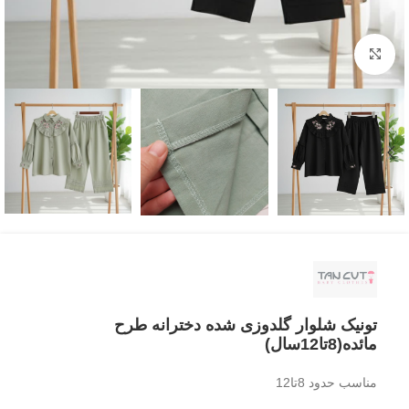
بزرگنمایی تصویر
تونیک شلوار گلدوزی شده دخترانه طرح
مائده(8تا12سال)
مناسب حدود 8تا12