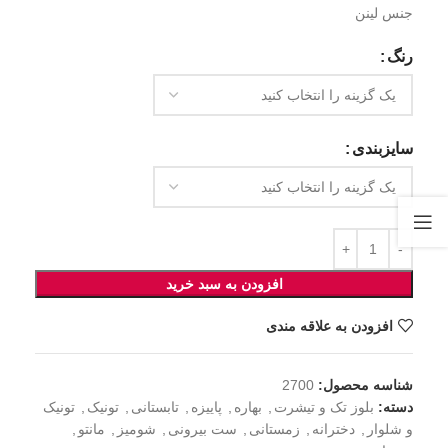
جنس لینن
رنگ
سایزبندی
افزودن به سبد خرید
افزودن به علاقه مندی
شناسه محصول:
2700
دسته:
بلوز تک و تیشرت
,
بهاره
,
پاییزه
,
تابستانی
,
تونیک
,
تونیک
و شلوار
,
دخترانه
,
زمستانی
,
ست بیرونی
,
شومیز
,
مانتو
,