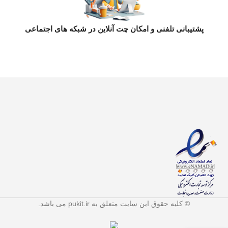
ارسال توسط پیک برای ساکنین قزوین
پشتیبانی تلفنی و امکان چت آنلاین در شبکه های اجتماعی