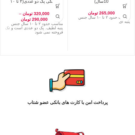
تاپ بندی دخترانه ساده(2 تا
شورت پادار دخترانه طرح توت
10سال)
فرنگی پک دو عددی(۲ تا ۱۰
سال)
265,000
تومان
320,000
تومان
–
مناسب حدود ۲ تا ۱۰ سال جنس
290,000
تومان
پنبه ای
مناسب حدود ۲ تا ۱۰ سال جنس
پنبه لطیف. پک دو عددی است و تک
فروخته نمی شود