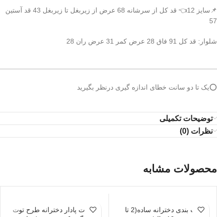
📌سایز 12👈 قد کل از سرشانه 68 عرض از زیربغل تا زیربغل 43 قد آستین
57
شلوار: قد کل 91 فاق 28 عرض کمر 31 عرض ران 28
⭕️یک تا دو سانت خطای اندازه گیری درنظر بگیرید
توضیحات تکمیلی
نظرات (0)
محصولات مشابه