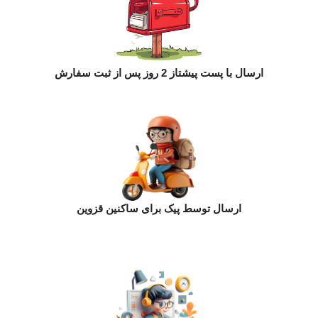
پرداخت امن با کارت های بانکی عضو شتاب
ارسال با پست پیشتاز 2 روز پس از ثبت سفارش