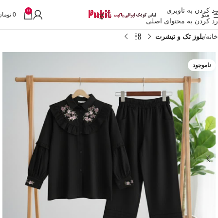
رد کردن به ناوبری
0
منو
0
تومان
رد کردن به محتوای اصلی
خانه
بلوز تک و تیشرت
ناموجود