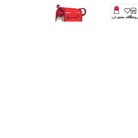
0
روشگاه
علاقه مندی
سبد خرید
ارسال با پست پیشتاز 2 روز پس از ثبت سفارش
ارسال توسط پیک برای ساکنین قزوین