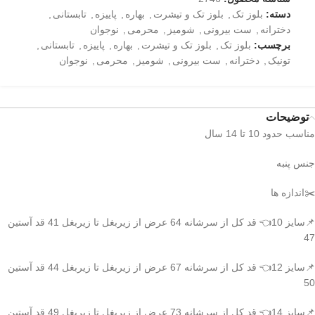
دسته:
بلوز تک
,
بلوز تک و تیشرت
,
بهاره
,
پاییزه
,
تابستانی
,
دخترانه
,
ست بیرونی
,
شومیز
,
محرمی
,
نوجوان
برچسب:
بلوز تک
,
بلوز تک و تیشرت
,
بهاره
,
پاییزه
,
تابستانی
,
تونیک
,
دخترانه
,
ست بیرونی
,
شومیز
,
محرمی
,
نوجوان
توضیحات
مناسب حدود 10 تا 14 سال
جنس پنبه
✂️اندازه ها
📌سایز 10👈 قد کل از سرشانه 64 عرض از زیربغل تا زیربغل 41 قد آستین
47
📌سایز 12👈 قد کل از سرشانه 67 عرض از زیربغل تا زیربغل 44 قد آستین
50
📌سایز 14👈 قد کل از سرشانه 73 عرض از زیربغل تا زیربغل 49 قد آستین