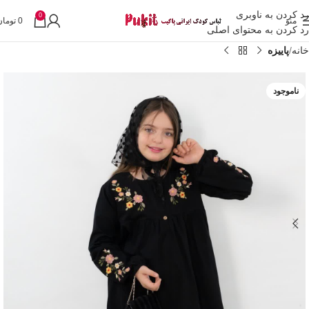
رد کردن به ناوبری
0
منو
0
تومان
رد کردن به محتوای اصلی
خانه
پاییزه
ناموجود