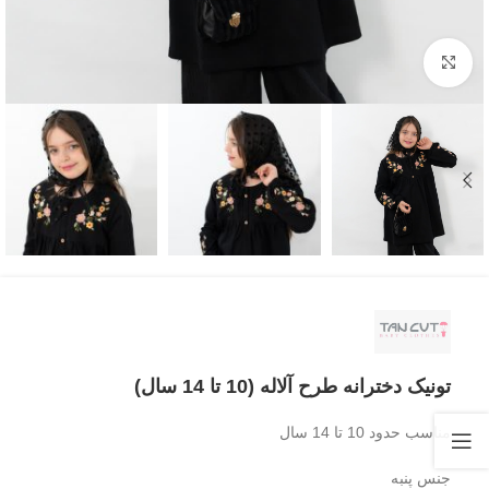
بزرگنمایی تصویر
تونیک دخترانه طرح آلاله (10 تا 14 سال)
مناسب حدود 10 تا 14 سال
جنس پنبه