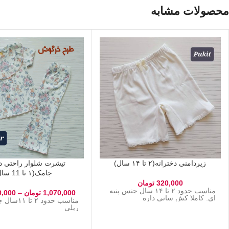
محصولات مشابه
زیردامنی دخترانه(۲ تا ۱۴ سال)
تیشرت شلوار راحتی دخ
جامک(۱ تا 11 سال)
320,000
تومان
مناسب حدود ۲ تا ۱۴ سال جنس پنبه
1,070,000
تومان
–
0,000
ای. کاملا کش سانی داره
مناسب حدود ۲ 
ریلی