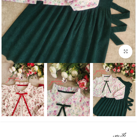
بزرگنمایی تصویر
گلاریس