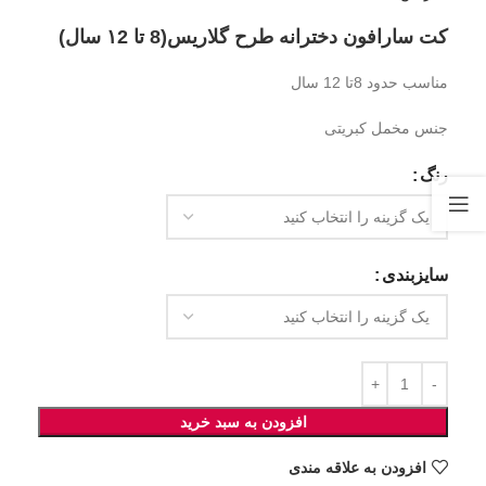
کت سارافون دخترانه طرح گلاریس(8 تا ۱2 سال)
مناسب حدود 8تا 12 سال
جنس مخمل کبریتی
رنگ
سایزبندی
افزودن به سبد خرید
افزودن به علاقه مندی