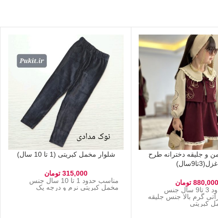
ن و جلیقه دخترانه طرح
شلوار مخمل کبریتی (1 تا 10 سال)
غزل(3تا9سال)
315,000
تومان
مناسب حدود 1 تا 10 سال جنس
880,00
تومان
مخمل کبریتی نرم و درجه یک
مناسب حدود 3 تا9 سال جنس
اتی گرم بالا جنس جلیقه
مل کبریتی