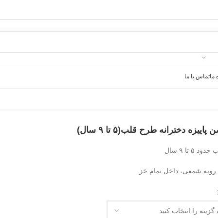
 ما
تماس با ما
پاییزه دخترانه طرح قلب(۵ تا ۹ سال)
د ۵ تا ۹ سال
ویه شمعی، داخل تمام خز