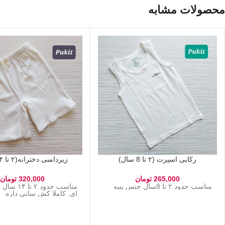
محصولات مشابه
رکابی اسپرت (۲ تا 8 سال)
زیردامنی دخترانه(۲ تا ۱۴ سال)
265,000
تومان
320,000
تومان
مناسب حدود ۲ تا 8سال جنس پنبه
مناسب حدود ۲ 
ای. کاملا کش سانی داره