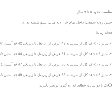
مناسب حدود ۵ تا ۹ سال
جنس رویه شمعی، داخل تمام خز، لایه میانی پشم شیشه ندارد
✂️اندازه ها
📌سایز 5 👈 قد کل از سرشانه 49 عرض از زیربغل تا زیربغل 42 قد آستین 37
📌سایز 6 👈 قد کل از سرشانه 51 عرض از زیربغل تا زیربغل 44 قد آستین 39
📌سایز 7 👈 قد کل از سرشانه 56 عرض از زیربغل تا زیربغل 47 قد آستین 41
📌سایز 8 👈 قد کل از سرشانه 58 عرض از زیربغل تا زیربغل 49 قد آستین 43
⭕یک تا دو سانت خطای اندازه گیری درنظر بگیرید.