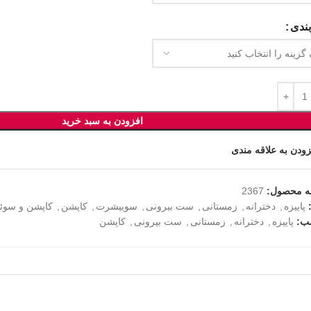
ندی
افزودن به سبد خرید
زودن به علاقه مندی
ه محصول:
2367
پاییزه
,
دخترانه
,
زمستانی
,
ست بیرونی
,
سوییشرت
,
کاپشن
,
کاپشن و سوئ
ب:
پاییزه
,
دخترانه
,
زمستانی
,
ست بیرونی
,
کاپشن