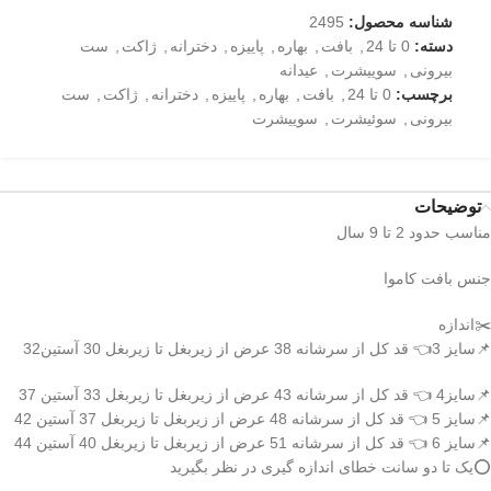
شناسه محصول:
2495
دسته:
0 تا 24
,
بافت
,
بهاره
,
پاییزه
,
دخترانه
,
ژاکت
,
ست
بیرونی
,
سوییشرت
,
عیدانه
برچسب:
0 تا 24
,
بافت
,
بهاره
,
پاییزه
,
دخترانه
,
ژاکت
,
ست
بیرونی
,
سوئیشرت
,
سوییشرت
توضیحات
مناسب حدود 2 تا 9 سال
جنس بافت کاموا
✂️اندازه
📌سایز 3👈 قد کل از سرشانه 38 عرض از زیربغل تا زیربغل 30 آستین32
📌سایز4 👈 قد کل از سرشانه 43 عرض از زیربغل تا زیربغل 33 آستین 37
📌سایز 5 👈 قد کل از سرشانه 48 عرض از زیربغل تا زیربغل 37 آستین 42
📌سایز 6 👈 قد کل از سرشانه 51 عرض از زیربغل تا زیربغل 40 آستین 44
⭕️یک تا دو سانت خطای اندازه گیری در نظر بگیرید