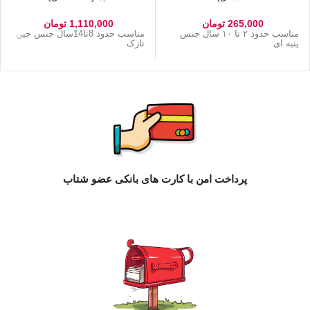
265,000
تومان
1,110,000
تومان
مناسب حدود ۲ تا ۱۰ سال جنس
مناسب حدود 8تا14سال جنس جین
پنبه ای
نازک
پرداخت امن با کارت های بانکی عضو شتاب