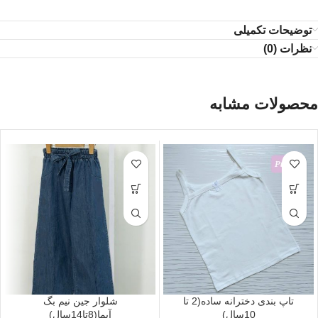
توضیحات تکمیلی
نظرات (0)
محصولات مشابه
تاپ بندی دخترانه ساده(2 تا
شلوار جین نیم بگ
10سال)
آیما(8تا14سال)