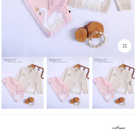
بزرگنمایی تصویر
سیبافت