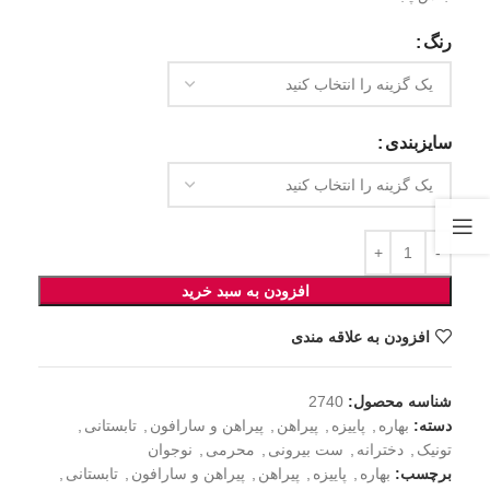
رنگ
سایزبندی
افزودن به سبد خرید
افزودن به علاقه مندی
شناسه محصول:
2740
دسته:
بهاره
,
پاییزه
,
پیراهن
,
پیراهن و سارافون
,
تابستانی
,
تونیک
,
دخترانه
,
ست بیرونی
,
محرمی
,
نوجوان
برچسب:
بهاره
,
پاییزه
,
پیراهن
,
پیراهن و سارافون
,
تابستانی
,