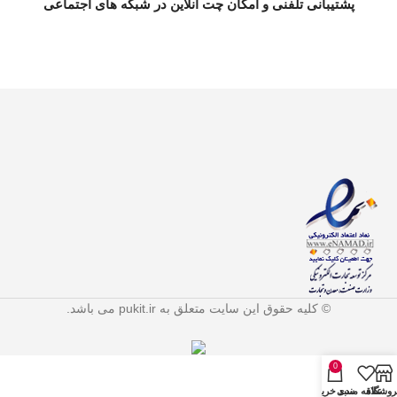
پشتیبانی تلفنی و امکان چت آنلاین در شبکه های اجتماعی
© کلیه حقوق این سایت متعلق به pukit.ir می باشد.
0
روشگاه
علاقه مندی
سبد خرید