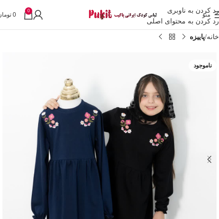
رد کردن به ناوبری
0
منو
0
تومان
رد کردن به محتوای اصلی
خانه
پاییزه
ناموجود