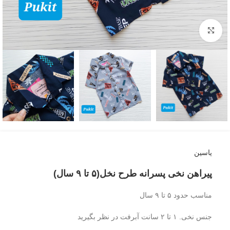
بزرگنمایی تصویر
یاسین
پیراهن نخی پسرانه طرح نخل(۵ تا ۹ سال)
مناسب حدود ۵ تا ۹ سال
جنس نخی. ۱ تا ۲ سانت آبرفت در نظر بگیرید