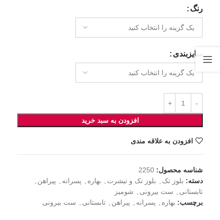
رنگ
سایزبندی
افزودن به سبد خرید
افزودن به علاقه مندی
شناسه محصول:
2250
دسته:
بلوز تک
,
بلوز تک و تیشرت
,
بهاره
,
پسرانه
,
پیراهن
,
تابستانی
,
ست بیرونی
,
شومیز
برچسب:
بهاره
,
پسرانه
,
پیراهن
,
تابستانی
,
ست بیرونی