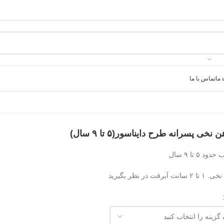
 ما
تماس با ما
 نخی پسرانه طرح دایناسور(۵ تا ۹ سال)
د ۵ تا ۹ سال
ت آبرفت در نظر بگیرید