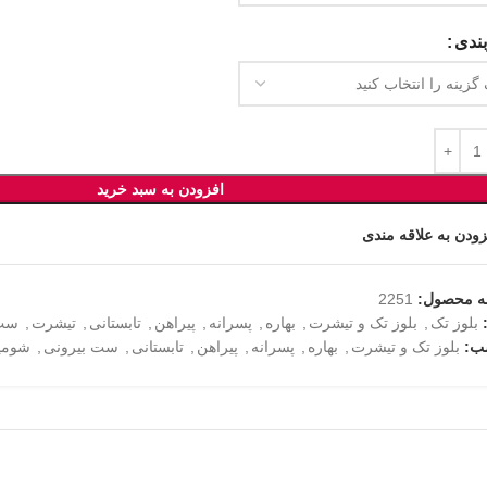
ندی
افزودن به سبد خرید
زودن به علاقه مندی
ه محصول:
2251
بلوز تک
,
بلوز تک و تیشرت
,
بهاره
,
پسرانه
,
پیراهن
,
تابستانی
,
تیشرت
,
ست 
ب:
بلوز تک و تیشرت
,
بهاره
,
پسرانه
,
پیراهن
,
تابستانی
,
ست بیرونی
,
شومی