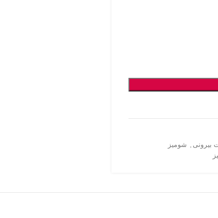
بیرونی
,
شومیز
ز