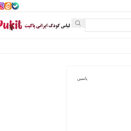
یاسین