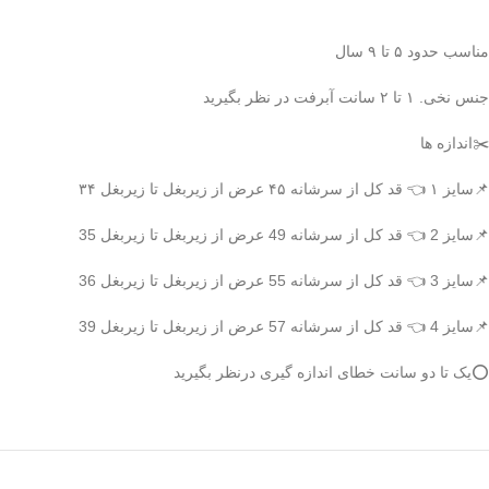
مناسب حدود ۵ تا ۹ سال
جنس نخی. ۱ تا ۲ سانت آبرفت در نظر بگیرید
✂️اندازه ها
📌سایز ۱ 👈 قد کل از سرشانه ۴۵ عرض از زیربغل تا زیربغل ۳۴
📌سایز 2 👈 قد کل از سرشانه 49 عرض از زیربغل تا زیربغل 35
📌سایز 3 👈 قد کل از سرشانه 55 عرض از زیربغل تا زیربغل 36
📌سایز 4 👈 قد کل از سرشانه 57 عرض از زیربغل تا زیربغل 39
⭕️یک تا دو سانت خطای اندازه گیری درنظر بگیرید