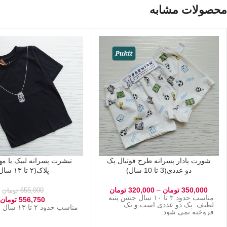
محصولات مشابه
شورت پادار پسرانه طرح فوتبال پک
تیشرت پسرانه لبیک یا م
دو عددی(3 تا 10 سال)
پلاک(۲ تا ۱۳ سال)
350,000
تومان
–
320,000
تومان
655,000
تومان
مناسب حدود ۳ تا ۱۰ سال جنس پنبه
556,750
تومان
لطیف. پک دو عددی است و تک
مناسب حدود ۲ تا ۱۳ سال جنس پنبه
فروخته نمی شود