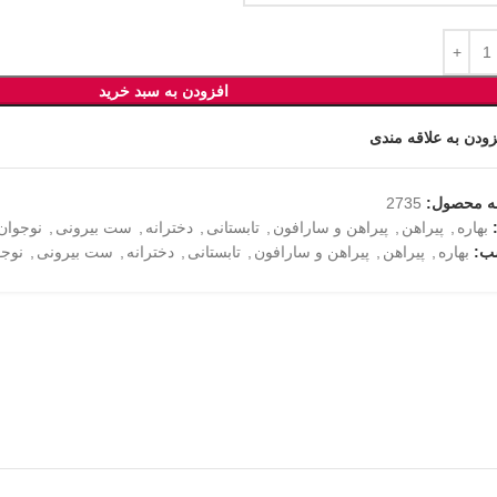
افزودن به سبد خرید
زودن به علاقه مندی
ه محصول:
2735
بهاره
,
پیراهن
,
پیراهن و سارافون
,
تابستانی
,
دخترانه
,
ست بیرونی
,
نوجوان
ب:
بهاره
,
پیراهن
,
پیراهن و سارافون
,
تابستانی
,
دخترانه
,
ست بیرونی
,
نوجو