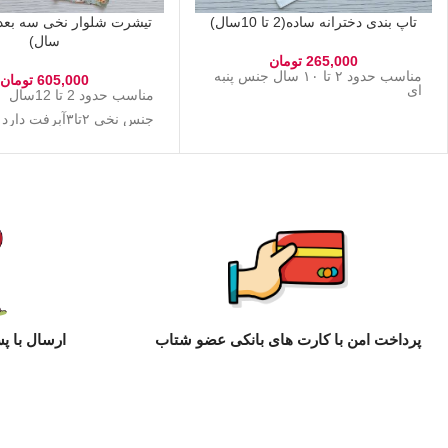
تاپ بندی دخترانه ساده(2 تا 10سال)
سال)
265,000
تومان
مناسب حدود ۲ تا ۱۰ سال جنس پنبه
605,000
تومان
ای
مناسب حدود 2 تا 12سال
جنس نخی ۲تا۳آبرفت دارد
پرداخت امن با کارت های بانکی عضو شتاب