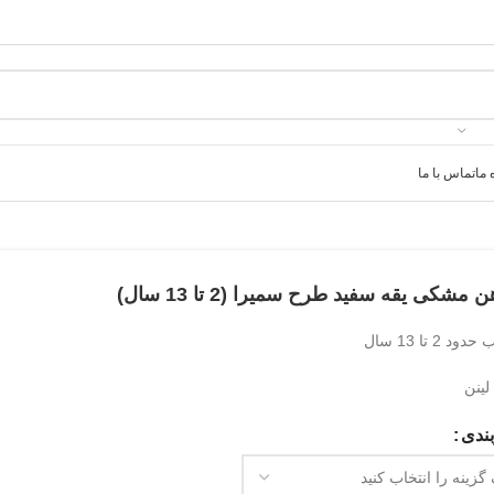
 ما
تماس با ما
ن مشکی یقه سفید طرح سمیرا (2 تا 13 سال)
د 2 تا 13 سال
ینن
ندی