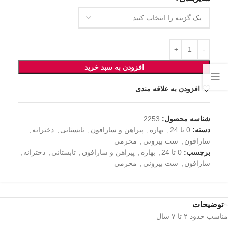
افزودن به سبد خرید
افزودن به علاقه مندی
شناسه محصول:
2253
دسته:
0 تا 24
,
بهاره
,
پیراهن و سارافون
,
تابستانی
,
دخترانه
,
سارافون
,
ست بیرونی
,
محرمی
برچسب:
0 تا 24
,
بهاره
,
پیراهن و سارافون
,
تابستانی
,
دخترانه
,
سارافون
,
ست بیرونی
,
محرمی
توضیحات
مناسب حدود ۲ تا ۷ سال