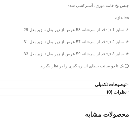
جنس نخ خامه دوزی، آسترکشی شده
✂️اندازه
📌 سایز 1 👈 قد از سرشانه 53 عرض از زیر بغل تا زیر بغل 29
📌 سایز 2 👈 قد از سرشانه 57 عرض از زیر بغل تا زیر بغل 31
📌 سایز 3 👈 قد از سرشانه 59 عرض از زیر بغل تا زیر بغل 33
⭕️یک تا دو سانت خطای اندازه گیری را در نظر بگیرید
توضیحات تکمیلی
نظرات (0)
محصولات مشابه