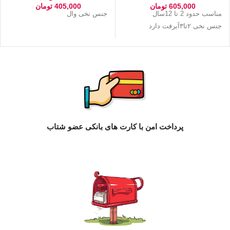
605,000
تومان
405,000
تومان
مناسب حدود 2 تا 12سال
جنس نخی وال
جنس نخی ۲تا۳آبرفت دارد
پرداخت امن با کارت های بانکی عضو شتاب