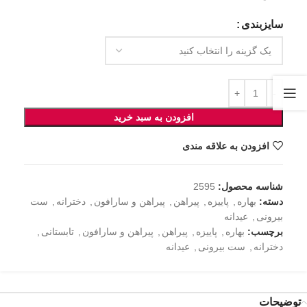
سایزبندی
افزودن به سبد خرید
افزودن به علاقه مندی
شناسه محصول:
2595
دسته:
بهاره
,
پاییزه
,
پیراهن
,
پیراهن و سارافون
,
دخترانه
,
ست
بیرونی
,
عیدانه
برچسب:
بهاره
,
پاییزه
,
پیراهن
,
پیراهن و سارافون
,
تابستانی
,
دخترانه
,
ست بیرونی
,
عیدانه
توضیحات