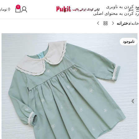
رد کردن به ناوبری
0
منو
0
تومان
رد کردن به محتوای اصلی
خانه
دخترانه
ناموجود