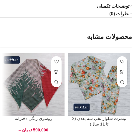
توضیحات تکمیلی
نظرات (0)
محصولات مشابه
تیشرت شلوار نخی سه بعدی (2
روسری رنگی دخترانه
تا 11 سال)
590,000
تومان
–