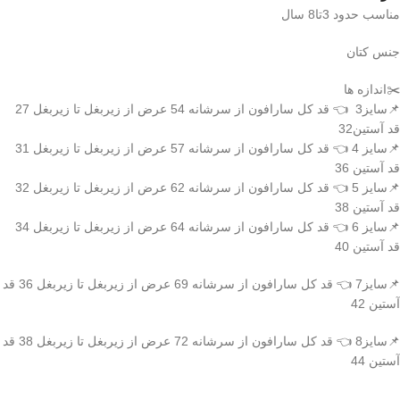
مناسب حدود 3تا8 سال
جنس کتان
✂️اندازه ها
📌سایز3 👈 قد کل سارافون از سرشانه 54 عرض از زیربغل تا زیربغل 27
قد آستین32
📌سایز 4 👈 قد کل سارافون از سرشانه 57 عرض از زیربغل تا زیربغل 31
قد آستین 36
📌سایز 5 👈 قد کل سارافون از سرشانه 62 عرض از زیربغل تا زیربغل 32
قد آستین 38
📌سایز 6 👈 قد کل سارافون از سرشانه 64 عرض از زیربغل تا زیربغل 34
قد آستین 40
📌سایز7 👈 قد کل سارافون از سرشانه 69 عرض از زیربغل تا زیربغل 36 قد
آستین 42
📌سایز8 👈 قد کل سارافون از سرشانه 72 عرض از زیربغل تا زیربغل 38 قد
آستین 44