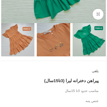
بزرگنمایی تصویر
یلقی
پیراهن دخترانه لیرا (3تا15سال)
مناسب حدود 3تا 15سال
جنس پنبه