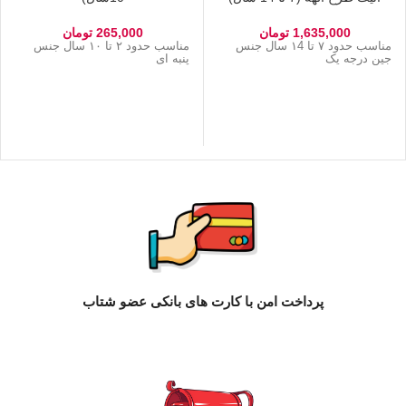
1,635,000
تومان
265,000
تومان
مناسب حدود ۷ تا ۱4 سال جنس
مناسب حدود ۲ تا ۱۰ سال جنس
جین درجه یک
پنبه ای
پرداخت امن با کارت های بانکی عضو شتاب