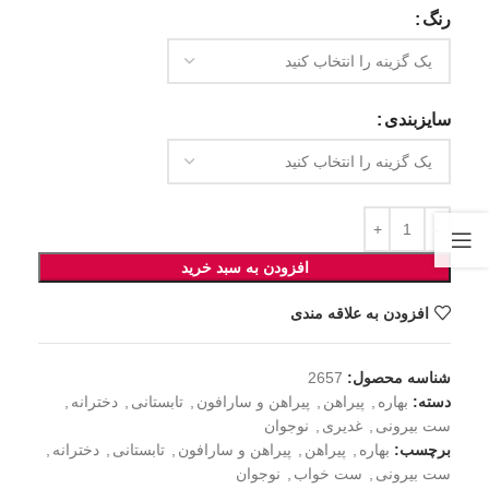
رنگ
سایزبندی
افزودن به سبد خرید
افزودن به علاقه مندی
شناسه محصول:
2657
دسته:
بهاره
,
پیراهن
,
پیراهن و سارافون
,
تابستانی
,
دخترانه
,
ست بیرونی
,
غدیری
,
نوجوان
برچسب:
بهاره
,
پیراهن
,
پیراهن و سارافون
,
تابستانی
,
دخترانه
,
ست بیرونی
,
ست خواب
,
نوجوان