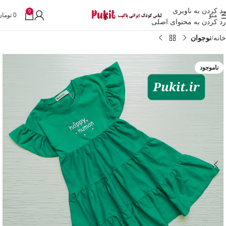
رد کردن به ناوبری
0
منو
0
تومان
رد کردن به محتوای اصلی
خانه
نوجوان
ناموجود