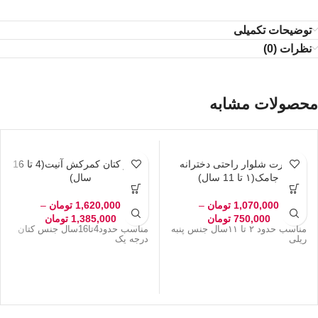
توضیحات تکمیلی
نظرات (0)
محصولات مشابه
تیشرت شلوار راحتی دخترانه
شلوار کتان کمرکش آنیت(4 تا 16
جامک(۱ تا 11 سال)
سال)
1,070,000
تومان
–
1,620,000
تومان
–
750,000
تومان
1,385,000
تومان
مناسب حدود ۲ تا ۱۱سال جنس پنبه
مناسب حدود4تا16سال جنس کتان
ریلی
درجه یک