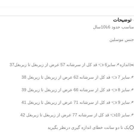
توضیحات
مناسب حدود 6تا10سال
جنس موسلین
✂️اندازه📌سایز6 👈 قد کل از سرشانه 57 عرض از زیربغل تا زیربغل37
📌سایز 7 👈 قد کل از سرشانه 62 عرض از زیربغل تا زیربغل 38
📌سایز 8 👈 قد کل از سرشانه 66 عرض از زیربغل تا زیربغل 39
📌سایز 9 👈 قد کل از سرشانه 71 عرض از زیربغل تا زیربغل 41
📌سایز 10👈 قد کل از سرشانه 77 عرض از زیربغل تا زیربغل 42
⭕️یک تا دو سانت خطای اندازه گیری درنظر بگیرید