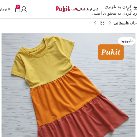
رد کردن به ناوبری
0
منو
0
تومان
رد کردن به محتوای اصلی
خانه
تابستانی
ناموجود