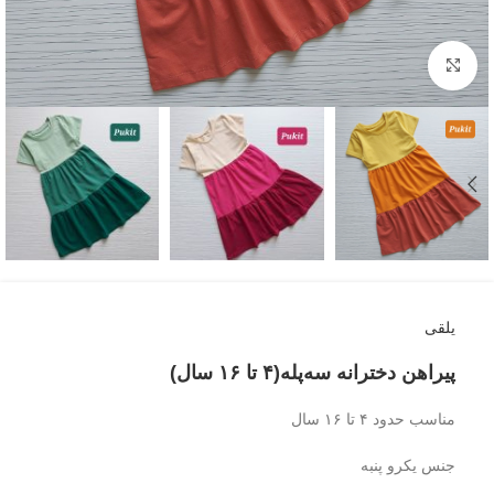
بزرگنمایی تصویر
یلقی
پیراهن دخترانه سه‎‌پله(۴ تا ۱۶ سال)
مناسب حدود ۴ تا ۱۶ سال
جنس یکرو پنبه