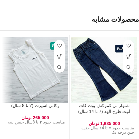
محصولات مشابه
شلوار لی کمرکش بوت کات
رکابی اسپرت (۲ تا 8 سال)
آنیت طرح الهه (7 تا 14 سال)
265,000
تومان
مناسب حدود ۲ تا 8سال جنس پنبه
1,635,000
تومان
مناسب حدود ۷ تا ۱4 سال جنس
جین درجه یک