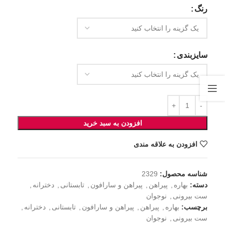
رنگ
سایزبندی
افزودن به سبد خرید
افزودن به علاقه مندی
شناسه محصول:
2329
دسته:
بهاره
,
پیراهن
,
پیراهن و سارافون
,
تابستانی
,
دخترانه
,
ست بیرونی
,
نوجوان
برچسب:
بهاره
,
پیراهن
,
پیراهن و سارافون
,
تابستانی
,
دخترانه
,
ست بیرونی
,
نوجوان