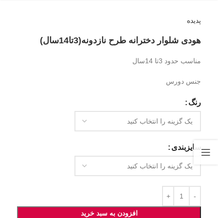
پدیده
هودی شلوار دخترانه طرح نازدونه(3تا14سال)
مناسب حدود 3تا 14سال
جنس دورس
رنگ
سایزبندی
افزودن به سبد خرید