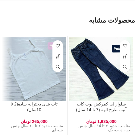
محصولات مشابه
شلوار لی کمرکش بوت کات
تاپ بندی دخترانه ساده(2 تا
آنیت طرح الهه (7 تا 14 سال)
10سال)
1,635,000
تومان
265,000
تومان
مناسب حدود ۷ تا ۱4 سال جنس
مناسب حدود ۲ تا ۱۰ سال جنس
جین درجه یک
پنبه ای