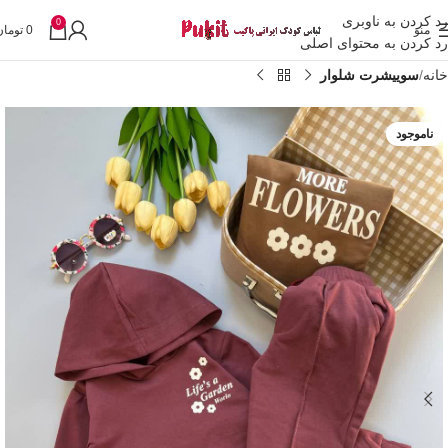
رد کردن به ناوبری
0
منو
0
تومان
رد کردن به محتوای اصلی
خانه
سوییشرت شلوار
ناموجود