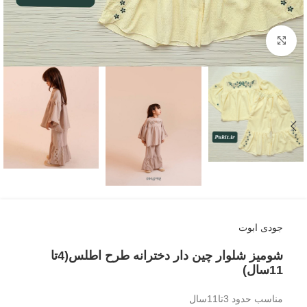
بزرگنمایی تصویر
جودی ابوت
شومیز شلوار چین دار دخترانه طرح اطلس(4تا
11سال)
مناسب حدود 3تا11سال