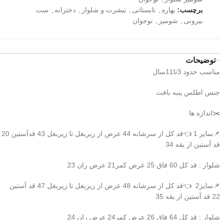
برچسب:
بهاره
,
تابستانی
,
تیشرت و شلوار
,
دخترانه
,
ست
بیرونی
,
شومیز
,
نوجوان
توضیحات
مناسب حدود 3تا11سال
جنس اطلس پنبه بافت
✂️اندازه ها
📌سایز 1 👈قد کل از سرشانه 44 عرض از زیربغل تا زیربغل 43 قدآستین 20
قد آستین از یقه 34
شلوار : قد کل 60 فاق 25 عرض کمر21 عرض ران 23
📌سایز2 👈قد کل از سرشانه 48 عرض از زیربغل تا زیربغل 47 قد آستین
22 قد آستین از یقه 35
شلوار : قد کل 64 فاق 26 عرض کمر24 عرض ران 24