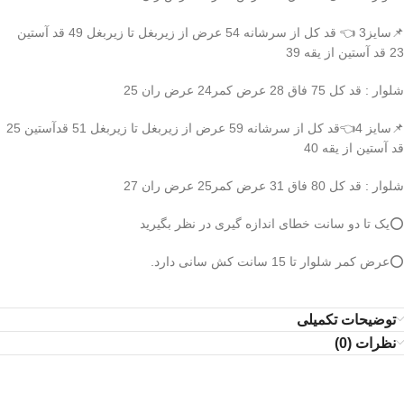
📌سایز3 👈 قد کل از سرشانه 54 عرض از زیربغل تا زیربغل 49 قد آستین
23 قد آستین از یقه 39
شلوار : قد کل 75 فاق 28 عرض کمر24 عرض ران 25
📌سایز 4👈قد کل از سرشانه 59 عرض از زیربغل تا زیربغل 51 قدآستین 25
قد آستین از یقه 40
شلوار : قد کل 80 فاق 31 عرض کمر25 عرض ران 27
⭕️یک تا دو سانت خطای اندازه گیری در نظر بگیرید
⭕️عرض کمر شلوار تا 15 سانت کش سانی دارد.
توضیحات تکمیلی
نظرات (0)