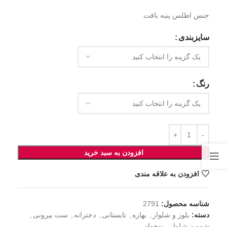
جنس اطلس پنبه بافت
سایزبندی
رنگ
افزودن به سبد خرید
افزودن به علاقه مندی
شناسه محصول:
2791
دسته:
بلوز و شلوار
,
بهاره
,
تابستانی
,
دخترانه
,
ست بیرونی
,
شومیز شلوار
,
نوجوان