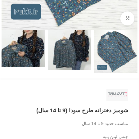
بزرگنمایی تصویر
شومیز دخترانه طرح سودا (9 تا 14 سال)
مناسب حدود 9 تا 14 سال
جنس لینن پنبه