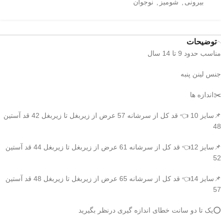
بیرونی
,
شومیز
,
نوجوان
توضیحات
مناسب حدود 9 تا 14 سال
جنس لینن پنبه
✂️اندازه ها
📌سایز 10 👈 قد کل از سرشانه 57 عرض از زیربغل تا زیربغل 42 قد آستین
48
📌سایز 12👈 قد کل از سرشانه 61 عرض از زیربغل تا زیربغل 44 قد آستین
52
📌سایز 14👈 قد کل از سرشانه 65 عرض از زیربغل تا زیربغل 48 قد آستین
57
⭕️یک تا دو سانت خطای اندازه گیری درنظر بگیرید