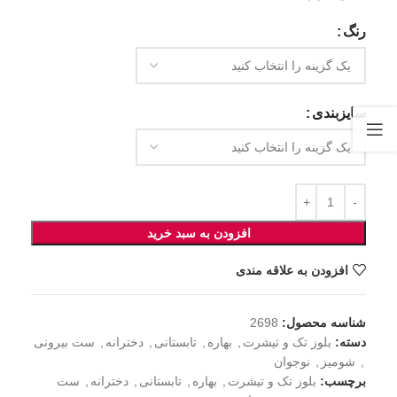
رنگ
سایزبندی
افزودن به سبد خرید
افزودن به علاقه مندی
شناسه محصول:
2698
دسته:
بلوز تک و تیشرت
,
بهاره
,
تابستانی
,
دخترانه
,
ست بیرونی
,
شومیز
,
نوجوان
برچسب:
بلوز تک و تیشرت
,
بهاره
,
تابستانی
,
دخترانه
,
ست