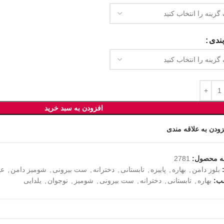
ندی
افزودن به سبد خرید
زودن به علاقه مندی
ه محصول:
2781
بلوز دامن
,
بهاره
,
پاییزه
,
تابستانی
,
دخترانه
,
ست بیرونی
,
شومیز دامن
,
عی
ب:
بهاره
,
تابستانی
,
دخترانه
,
ست بیرونی
,
شومیز
,
نوجوان
,
یلدایی