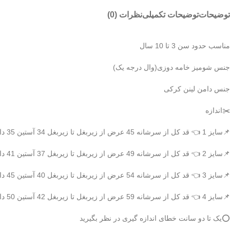
توضیحات
توضیحات تکمیلی
نظرات (0)
مناسب حدود سن 3 تا 10 سال
جنس شومیز خامه دوزی(وال درجه یک)
جنس دامن لینن کرکی
✂️اندازه
📌سایز 1 👈 قد کل از سرشانه 45 عرض از زیربغل تا زیربغل 34 آستین 35 دامن : قد کل 33 عرض کمر 23
📌سایز 2 👈 قد کل از سرشانه 49 عرض از زیربغل تا زیربغل 37 آستین 41 دامن : قد کل 38 عرض کمر 25
📌سایز 3 👈 قد کل از سرشانه 54 عرض از زیربغل تا زیربغل 40 آستین 45 دامن : قد کل 42 عرض کمر 28
📌سایز 4 👈 قد کل از سرشانه 59 عرض از زیربغل تا زیربغل 42 آستین 50 دامن : قد کل 46 عرض کمر 30
⭕️یک تا دو سانت خطای اندازه گیری در نظر بگیرید