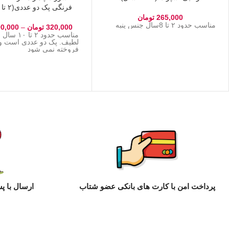
فرنگی پک دو عددی(۲ تا ۱۰ سال)
265,000
تومان
مناسب حدود ۲ تا 8سال جنس پنبه
320,000
تومان
–
0,000
مناسب حدود ۲ 
لطیف. پک دو عددی است و
فروخته نمی شود
پرداخت امن با کارت های بانکی عضو شتاب