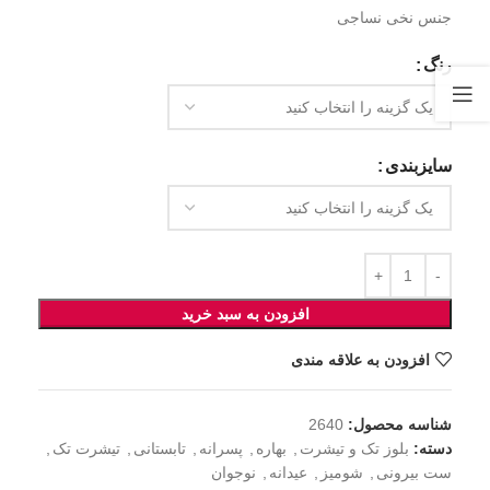
جنس نخی نساجی
رنگ
سایزبندی
افزودن به سبد خرید
افزودن به علاقه مندی
شناسه محصول:
2640
دسته:
بلوز تک و تیشرت
,
بهاره
,
پسرانه
,
تابستانی
,
تیشرت تک
,
ست بیرونی
,
شومیز
,
عیدانه
,
نوجوان