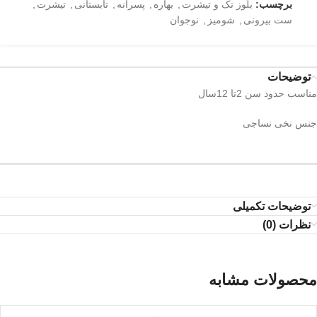
برچسب:
بلوز تک و تیشرت
,
بهاره
,
پسرانه
,
تابستانی
,
تیشرت
,
ست بیرونی
,
شومیز
,
نوجوان
توضیحات
مناسب حدود سن 2تا 12سال
جنس نخی نساجی
توضیحات تکمیلی
نظرات (0)
محصولات مشابه