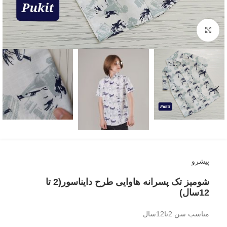
بزرگنمایی تصویر
پیشرو
شومیز تک پسرانه هاوایی طرح دایناسور(2 تا
12سال)
مناسب سن 2تا12سال