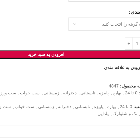
ندی
افزودن به سبد خرید
زودن به علاقه مندی
ه محصول:
4847
0 تا 24
,
بهاره
,
پاییزه
,
تابستانی
,
دخترانه
,
زمستانی
,
ست خواب
,
ست ورز
ب:
0 تا 24
,
بهاره
,
پاییزه
,
تابستانی
,
دخترانه
,
زمستانی
,
ست خواب
,
ست و
 تک و شلوارک
,
یلدایی