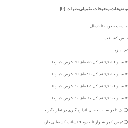
توضیحات
توضیحات تکمیلی
نظرات (0)
مناسب حدود 2تا 8سال
جنس کشبافت
✂️اندازه
📌سایز 40 👈 قد کل 48 فاق 20 عرض کمر12
📌سایز 45 👈 قد کل 56 فاق 20 عرض کمر13
📌سایز 50 👈 قد کل 64 فاق 22 عرض کمر16
📌سایز 55 👈 قد کل 72 فاق 22 عرض کمر17
⭕️یک تا دو سانت خطای اندازه گیری در نظر بگیرید
⭕️عرض کمر شلوار تا حدود 14سانت کشسانی دارد