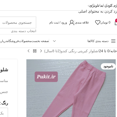
رد کردن به ناوبری
اس کودک ایرانی پاکیت
رد کردن به محتوای اصلی
0
تومان
علاقه مندی
ورود / ثبت نام
انتخاب دسته بندی
دسته بندی کالاها
صفحه نخست
محصولات
فروشگاه
درباره
خانه
0 تا 24
شلوار کبریتی رنگی کندو(2تا 8سال)
ناموجود
شلوار 
مناسب حد
جنس 
رنگ