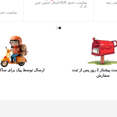
مناسب حدود 8تا14سال جنس جین
نازک
0
مناسب حدود 10تا14 سال جنس
ارسال با پست پیشتاز 2 روز پس از ثبت
ارسال توسط پیک برای ساکن
سفارش