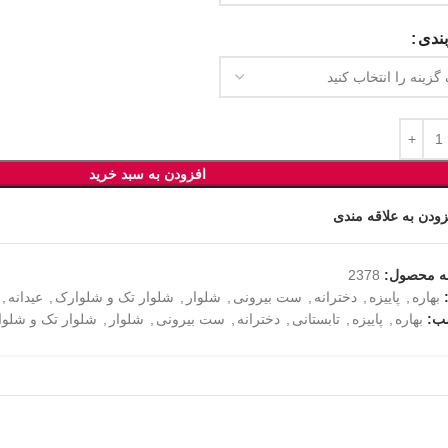
ندی
افزودن به سبد خرید
زودن به علاقه مندی
ه محصول:
2378
بهاره
,
پاییزه
,
دخترانه
,
ست بیرونی
,
شلوار
,
شلوار تک و شلوارک
,
عیدانه
,
ب:
بهاره
,
پاییزه
,
تابستانی
,
دخترانه
,
ست بیرونی
,
شلوار
,
شلوار تک و شلو