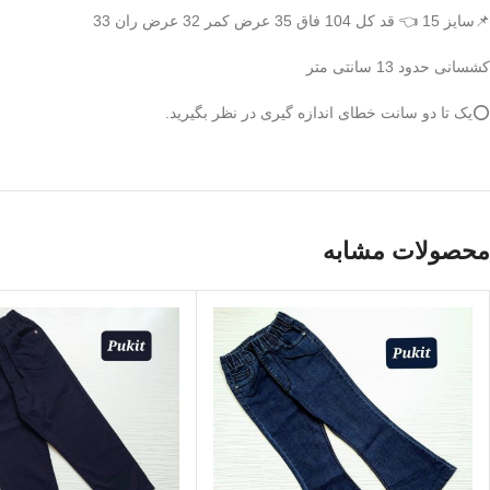
📌سایز 15 👈 قد کل 104 فاق 35 عرض کمر 32 عرض ران 33
کشسانی حدود 13 سانتی متر
⭕️یک تا دو سانت خطای اندازه گیری در نظر بگیرید.
محصولات مشابه