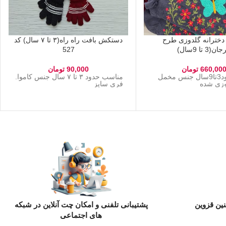
 دخترانه گلدوزی طرح
دستکش بافت راه راه(۳ تا ۷ سال) کد
ن(3 تا 9سال)
527
660,00
تومان
90,000
تومان
مناسب حدود3تا9سال جنس مخمل
مناسب حدود ۳ تا ۷ سال جنس کاموا.
دوزی شده
فری سایز
ین قزوین
پشتیبانی تلفنی و امکان چت آنلاین در شبکه
های اجتماعی