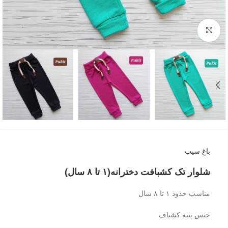
بزرگنمایی تصویر
باغ سیب
شلوار تک کشبافت دخترانه(۱ تا ۸ سال)
مناسب حدود ۱ تا ۸ سال
جنس پنبه کشباف