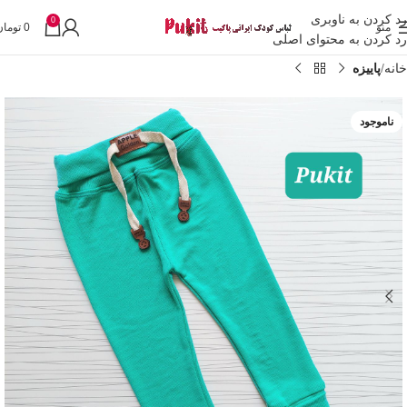
رد کردن به ناوبری
0
منو
0
تومان
رد کردن به محتوای اصلی
خانه
پاییزه
ناموجود