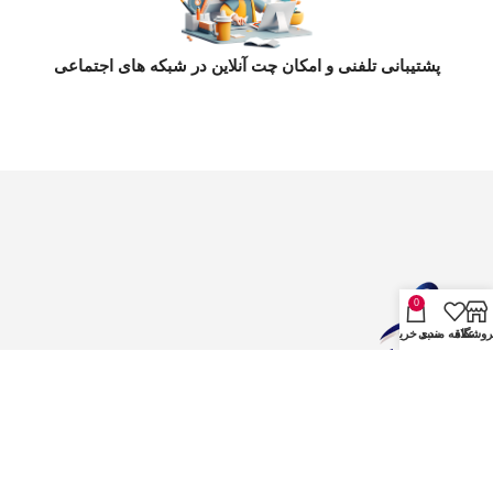
پشتیبانی تلفنی و امکان چت آنلاین در شبکه های اجتماعی
0
روشگاه
علاقه مندی
سبد خرید
© کلیه حقوق این سایت متعلق به pukit.ir می باشد.