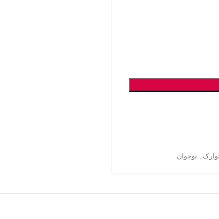
وارک
,
نوجوان