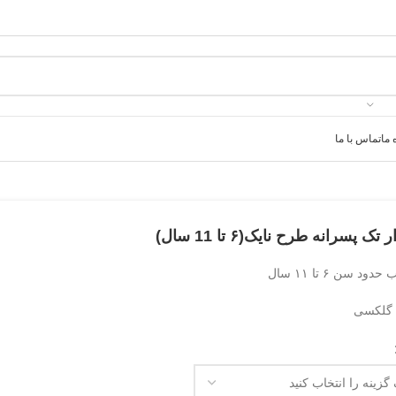
 ما
تماس با ما
تک پسرانه طرح نایک(۶ تا 11 سال)
ود سن ۶ تا ۱۱ سال
گلکسی