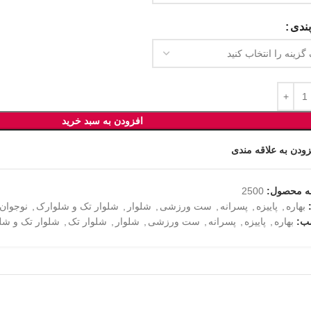
ندی
افزودن به سبد خرید
زودن به علاقه مندی
ه محصول:
2500
بهاره
,
پاییزه
,
پسرانه
,
ست ورزشی
,
شلوار
,
شلوار تک و شلوارک
,
نوجوان
ب:
بهاره
,
پاییزه
,
پسرانه
,
ست ورزشی
,
شلوار
,
شلوار تک
,
شلوار تک و شل