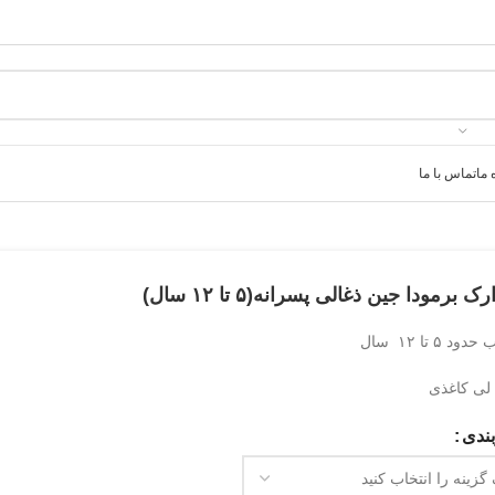
 ما
تماس با ما
 برمودا جین ذغالی پسرانه(۵ تا ۱۲ سال)
د ۵ تا ۱۲ سال
ی کاغذی
ندی