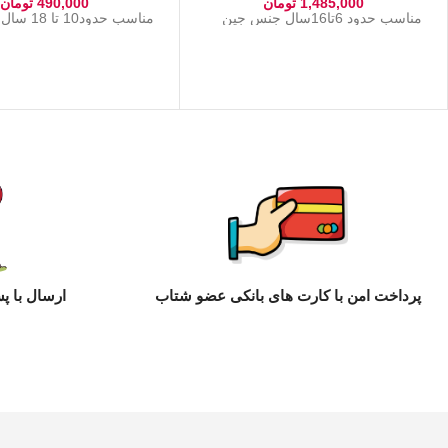
1,485,000
تومان
490,000
تومان
مناسب حدود 6تا16سال جنس جین
مناسب حدود10 تا 18 سال جنس پنبه
پرداخت امن با کارت های بانکی عضو شتاب