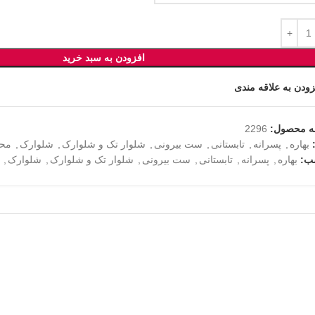
افزودن به سبد خرید
زودن به علاقه مندی
ه محصول:
2296
بهاره
,
پسرانه
,
تابستانی
,
ست بیرونی
,
شلوار تک و شلوارک
,
شلوارک
,
مح
ب:
بهاره
,
پسرانه
,
تابستانی
,
ست بیرونی
,
شلوار تک و شلوارک
,
شلوارک
,