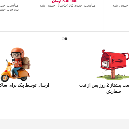
530,000
تومان
0
مناسب حدود 2تا14سال جنس پنبه
دورس. جنس 
ارسال با پست پیشتاز 2 روز پس از ثبت
ارسال توسط پیک برای ساکن
سفارش