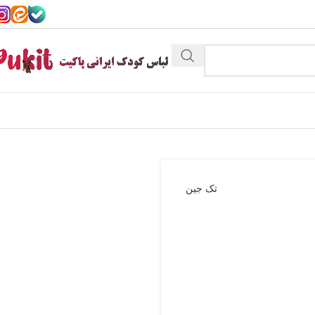
تک جین