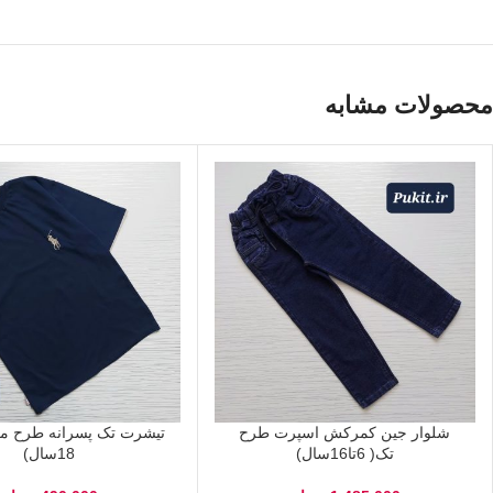
محصولات مشابه
شلوار جین کمرکش اسپرت طرح
تک( 6تا16سال)
18سال)