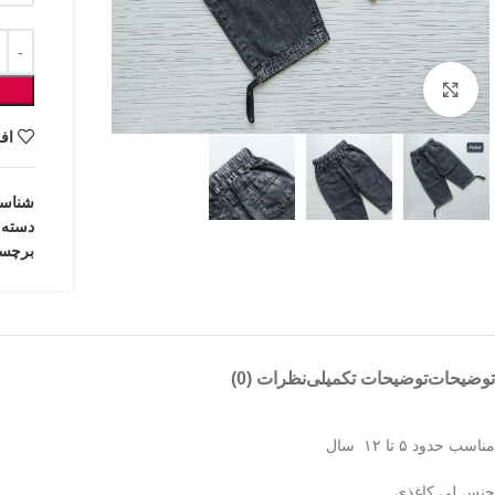
بزرگنمایی تصویر
اف
شناس
دسته:
برچس
توضیحات
توضیحات تکمیلی
نظرات (0)
مناسب حدود ۵ تا ۱۲ سال
جنس لی کاغذی