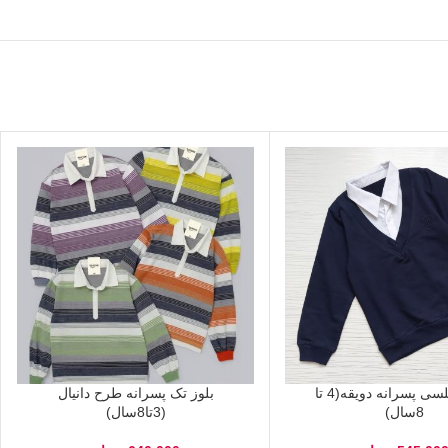
بلوز مجلسی پسرانه دویقه(4 تا
بلوز تک پسرانه طرح دانیال
8سال)
(3تا8سال)