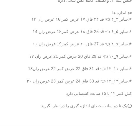
جنس پنبه ای و لطیف. کاملا کش سانی داره
✂️ اندازه ها
📌سایز ۳_۴ 👈 قد ۲۴ فاق ۱۷ عرض کمر ۱6 عرض ران ۱۳
📌سایز ۵_۶ 👈 قد 25 فاق ۱۸ عرض کمر18 عرض ران ۱4
📌سایز ۷_۸ 👈 قد 27 فاق ۲۰ عرض کمر19 عرض ران ۱۶
📌سایز ۹_۱۰ 👈 قد 29 فاق 20 عرض کمر 21 عرض ران ۱۷
📌سایز ۱۱_۱۲ 👈 قد 31 فاق 22 عرض کمر 22 عرض ران18
📌سایز ۱۳_۱۴ 👈 قد 33 فاق 24 عرض کمر 23 عرض ران ۲۰
کش کمر ۱۲ تا ۱۵ سانت کشسانی دارد
⭕️یک تا دو سانت خطای اندازه گیری را در نظر بگیرید