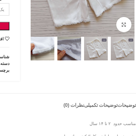
بزرگنمایی تصویر
اف
شناس
دسته:
برچس
توضیحات
توضیحات تکمیلی
نظرات (0)
مناسب حدود ۲ تا ۱۴ سال