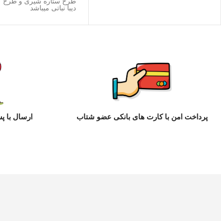
طرح ستاره شیری و طرح گ
دیبا نباتی میباشد
پرداخت امن با کارت های بانکی عضو شتاب