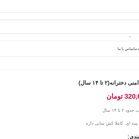
 ما
تماس با ما
ی دخترانه(۲ تا ۱۴ سال)
320,
تومان
د ۲ تا ۱۴ سال
نبه ای. کاملا کش سانی داره
ندی