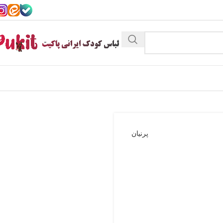
پرنیان