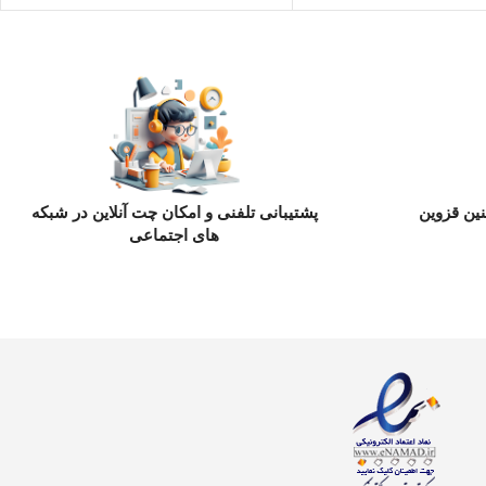
ین قزوین
پشتیبانی تلفنی و امکان چت آنلاین در شبکه
های اجتماعی