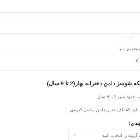
 ما
تماس با ما
ه شومیز دامن دخترانه بهار(2 تا 9 سال)
ود سن 2 تا 9 سال
لوز کشباف جنس دامن مخمل کبریتی
ندی