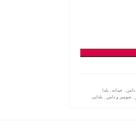
دامن
,
عیدانه
,
یلدا
,
شومیز و دامن
,
یلدایی