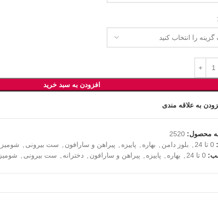
افزودن به سبد خرید
زودن به علاقه مندی
ه محصول:
2520
0 تا 24
,
بلوز دامن
,
بهاره
,
پاییزه
,
پیراهن و سارافون
,
ست بیرونی
,
شومیز 
ب:
0 تا 24
,
بهاره
,
پاییزه
,
پیراهن و سارافون
,
دخترانه
,
ست بیرونی
,
شومیز