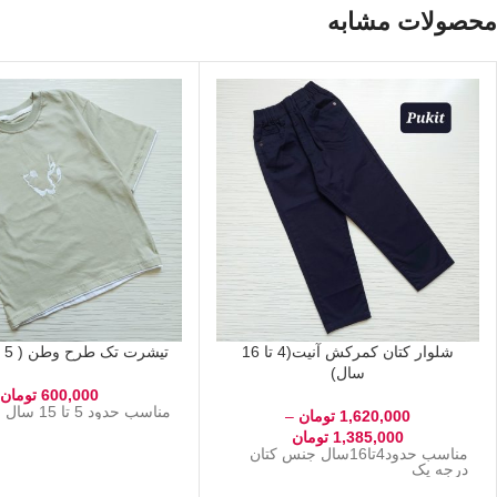
محصولات مشابه
شلوار کتان کمرکش آنیت(4 تا 16
تیشرت تک طرح وطن ( 5 تا 15 سال)
سال)
600,000
تومان
مناسب حدود 5 تا 15 سال جنس پنبه
1,620,000
تومان
–
1,385,000
تومان
مناسب حدود4تا16سال جنس کتان
درجه یک