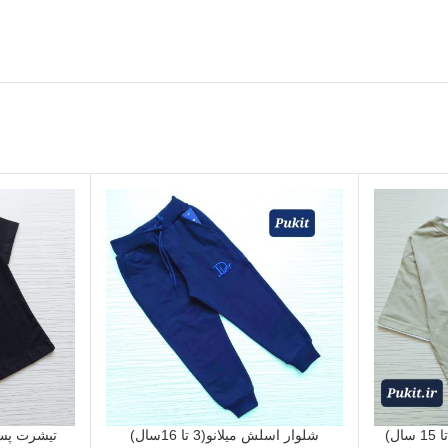
شلوار اسلش میلانو(3 تا 16سال)