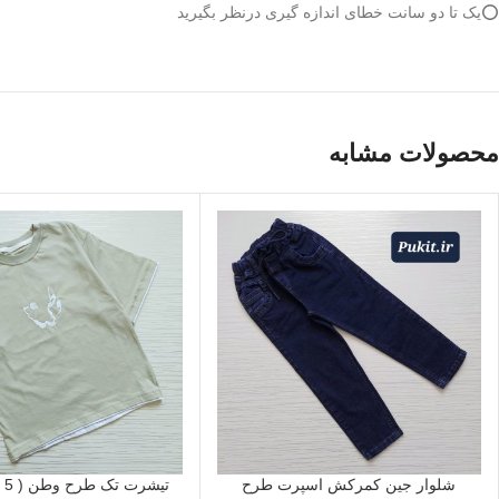
⭕️یک تا دو سانت خطای اندازه گیری درنظر بگیرید
محصولات مشابه
شلوار جین کمرکش اسپرت طرح
تیشرت تک طرح وطن ( 5 تا 15 سال)