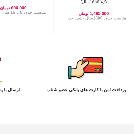
تک( 6تا16سال)
600,000
تومان
مناسب حدود 5 تا 15 سال جنس پنبه
1,485,000
تومان
مناسب حدود 6تا16سال جنس جین
پرداخت امن با کارت های بانکی عضو شتاب