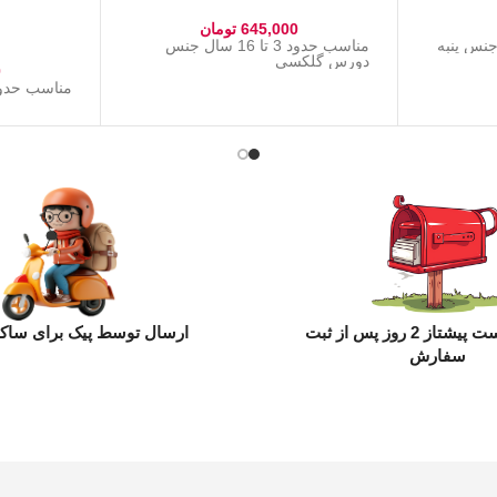
645,000
تومان
مناسب حدود 3 تا 16 سال جنس
دورس گلکسی
0
مناسب حدود ۲ تا ۱۵ سال جنس
ارسال با پست پیشتاز 2 روز پس از ثبت
ارسال توسط پیک برای ساکن
سفارش