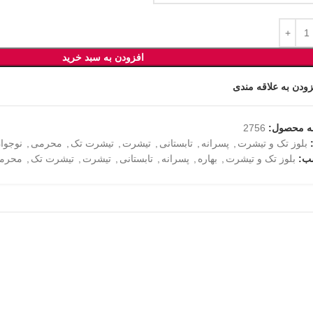
افزودن به سبد خرید
زودن به علاقه مندی
ه محصول:
2756
بلوز تک و تیشرت
,
پسرانه
,
تابستانی
,
تیشرت
,
تیشرت تک
,
محرمی
,
نوجوا
ب:
بلوز تک و تیشرت
,
بهاره
,
پسرانه
,
تابستانی
,
تیشرت
,
تیشرت تک
,
محرم