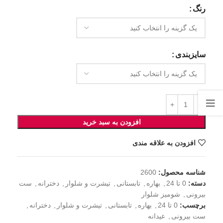
رنگ
سایزبندی
افزودن به سبد خرید
افزودن به علاقه مندی
شناسه محصول:
2600
دسته:
0 تا 24
,
بهاره
,
تابستانی
,
تیشرت و شلوار
,
دخترانه
,
ست
بیرونی
,
شومیز شلوار
برچسب:
0 تا 24
,
بهاره
,
تابستانی
,
تیشرت و شلوار
,
دخترانه
,
ست بیرونی
,
عیدانه