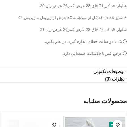
شلوار: قد کل 71 فاق 28 عرض کمر26 عرض ران 20
📌سایز 55 👈 قد کل از سرشانه 56 عرض از زیربغل تا زیربغل 44
شلوار: قد کل 77 فاق 29 عرض کمر26 عرض ران 21
⭕️یک تا دو سانت خطای اندازه گیری در نظر بگیرید
⭕️عرض کمر تا 15سانت کشسانی دارد.
توضیحات تکمیلی
نظرات (0)
محصولات مشابه