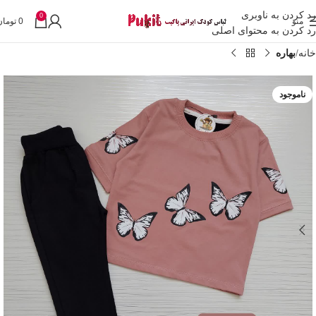
رد کردن به ناوبری
0
منو
0
تومان
رد کردن به محتوای اصلی
خانه
بهاره
ناموجود