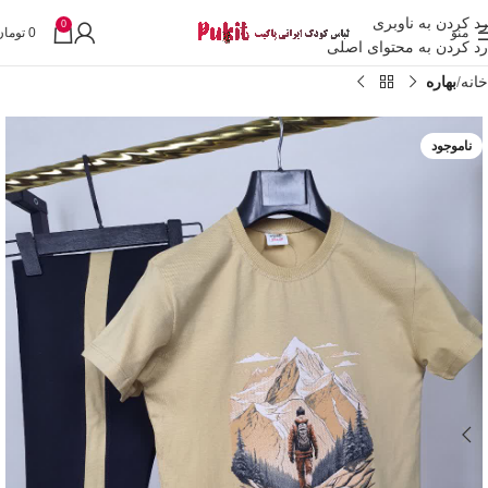
رد کردن به ناوبری
0
منو
0
تومان
رد کردن به محتوای اصلی
خانه
بهاره
ناموجود