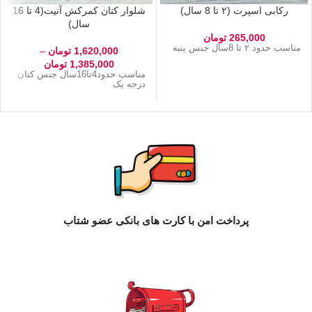
رکابی اسپرت (۲ تا 8 سال)
شلوار کتان کمرکش آنیت(4 تا 16
سال)
265,000
تومان
مناسب حدود ۲ تا 8سال جنس پنبه
1,620,000
تومان
–
1,385,000
تومان
مناسب حدود4تا16سال جنس کتان
درجه یک
پرداخت امن با کارت های بانکی عضو شتاب