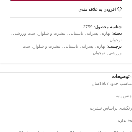
افزودن به علاقه مندی
شناسه محصول:
2759
دسته:
بهاره
,
پسرانه
,
تابستانی
,
تیشرت و شلوار
,
ست ورزشی
,
نوجوان
برچسب:
بهاره
,
پسرانه
,
تابستانی
,
تیشرت و شلوار
,
ست
ورزشی
,
نوجوان
توضیحات
مناسب حدود 7تا15سال
جنس پنبه
رنگبندی براساس تیشرت
✂️اندازه