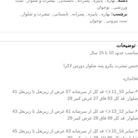
دسته:
بهاره
,
پاییزه
,
پسرانه
,
تابستانی
,
تیشرت و شلوار
,
ست
ورزشی
,
نوجوان
برچسب:
بهاره
,
پاییزه
,
پسرانه
,
تابستانی
,
تیشرت و شلوار
,
ست بیرونی
,
نوجوان
توضیحات
مناسب حدود 10 تا 15 سال
جنس تیشرت یکرو پنبه شلوار دورس لاکرا
✂️اندازه
📌سایز 10_11 👈 قد کل از سرشانه 57 عرض از زیربغل تا زیربغل 41
شلوار: قد کل 83 فاق 27 عرض کمر 28
📌سایز 12_13 👈 قد کل از سرشانه 61 عرض از زیربغل تا زیربغل 43
شلوار: قد کل 89 فاق 28 عرض کمر 29
📌سایز 14_15 👈 قد کل از سرشانه 63 عرض از زیربغل تا زیربغل 45
شلوار: قد کل 96 فاق 29 عرض کمر 30