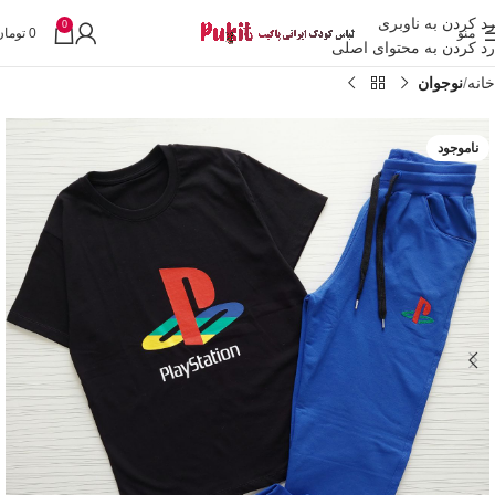
رد کردن به ناوبری
0
منو
0
تومان
رد کردن به محتوای اصلی
خانه
نوجوان
ناموجود