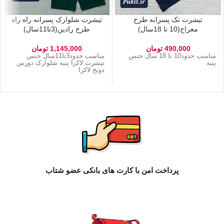
تیشرت تک پسرانه طرح
تیشرت شلوارک پسرانه راه راه
معراج(10 تا 18سال)
طرح رادین(3تا11سال)
490,000
تومان
1,145,000
تومان
مناسب حدود10 تا 18 سال جنس
مناسب حدود3تا11سال جنس
پنبه
تیشرت لاکرا پنبه شلوارک دورس
دونخ لاکرا
پرداخت امن با کارت های بانکی عضو شتاب