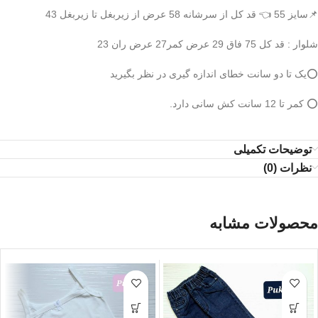
📌سایز 55 👈 قد کل از سرشانه 58 عرض از زیربغل تا زیربغل 43
شلوار : قد کل 75 فاق 29 عرض کمر27 عرض ران 23
⭕️یک تا دو سانت خطای اندازه گیری در نظر بگیرید
⭕️ کمر تا 12 سانت کش سانی دارد.
توضیحات تکمیلی
نظرات (0)
محصولات مشابه