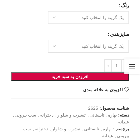
رنگ
سایزبندی
افزودن به سبد خرید
افزودن به علاقه مندی
شناسه محصول:
2625
دسته:
بهاره
,
تابستانی
,
تیشرت و شلوار
,
دخترانه
,
ست بیرونی
,
عیدانه
برچسب:
بهاره
,
تابستانی
,
تیشرت و شلوار
,
دخترانه
,
ست
بیرونی
,
عیدانه