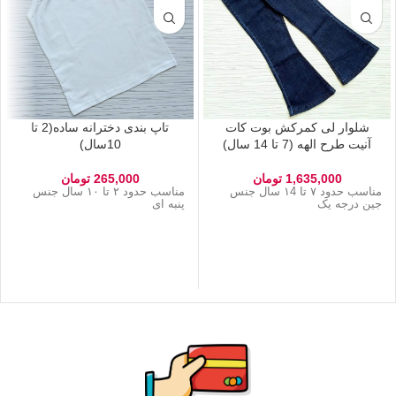
شلوار لی کمرکش بوت کات
تاپ بندی دخترانه ساده(2 تا
آنیت طرح الهه (7 تا 14 سال)
10سال)
1,635,000
تومان
265,000
تومان
مناسب حدود ۷ تا ۱4 سال جنس
مناسب حدود ۲ تا ۱۰ سال جنس
جین درجه یک
پنبه ای