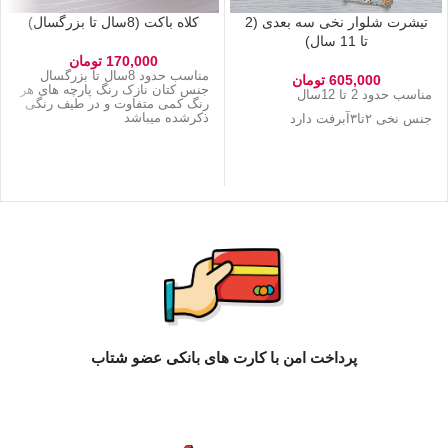
تیشرت شلوار نخی سه بعدی (2
کلاه باکت (8سال تا بزرگسال)
تا 11 سال)
170,000
تومان
مناسب حدود 8سال تا بزرگسال
605,000
تومان
جنس کتان نازک رنگ پارچه های هر
مناسب حدود 2 تا 12سال
رنگ کمی متفاوت و در طیف رنگی
ذکرشده میباشد
جنس نخی ۲تا۳آبرفت دارد
پرداخت امن با کارت های بانکی عضو شتاب