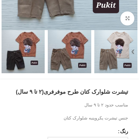
بزرگنمایی تصویر
تیشرت شلوارک کتان طرح موفرفری(۲ تا ۹ سال)
مناسب حدود ۲ تا ۹ سال
جنس تیشرت یکروپنبه شلوارک کتان
رنگ