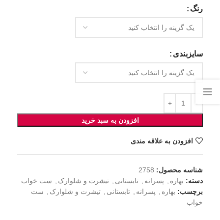
رنگ
سایزبندی
افزودن به سبد خرید
افزودن به علاقه مندی
شناسه محصول:
2758
دسته:
بهاره
,
پسرانه
,
تابستانی
,
تیشرت و شلوارک
,
ست خواب
برچسب:
بهاره
,
پسرانه
,
تابستانی
,
تیشرت و شلوارک
,
ست
خواب