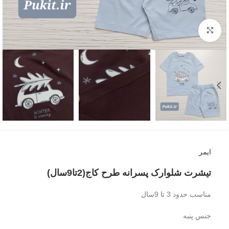
بزرگنمایی تصویر
ایمر
تیشرت شلوارک پسرانه طرح کاج(2تا9سال)
مناسب حدود 3 تا 9سال
جنس پنبه