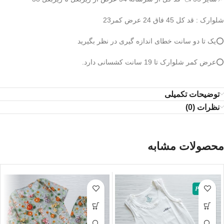
شلوارک : قد کل 45 فاق 24 عرض کمر23
⭕️یک تا دو سانت خطای اندازه گیری در نظر بگیرید
⭕️عرض کمر شلوارک تا 19 سانت کشسانی دارد.
توضیحات تکمیلی
نظرات (0)
محصولات مشابه