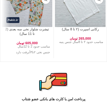
رکابی اسپرت (۲ تا 8 سال)
تیشرت شلوار نخی سه بعدی (2
تا 11 سال)
265,000
تومان
مناسب حدود ۲ تا 8سال جنس پنبه
605,000
تومان
مناسب حدود 2 تا 12سال
جنس نخی ۲تا۳آبرفت دارد
پرداخت امن با کارت های بانکی عضو شتاب