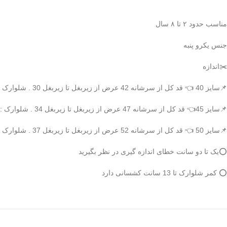
مناسب حدود ۲ تا ۸ سال
جنس یکرو پنبه
✂️اندازه
📌سایز 40 👈 قد کل از سرشانه 42 عرض از زیربغل تا زیربغل 30 . شلوارک : قد کل 35 فاق 22 عرض کمر 21
📌سایز 45👈 قد کل از سرشانه 47 عرض از زیربغل تا زیربغل 34 . شلوارک : قد کل 40 فاق 24 عرض کمر 23
📌سایز 50 👈 قد کل از سرشانه 52 عرض از زیربغل تا زیربغل 37 . شلوارک : قد کل 43 فاق 26 عرض کمر 23
⭕️یک تا دو سانت خطای اندازه گیری در نظر بگیرید
⭕️ کمر شلوارک تا 13 سانت کشسانی دارد