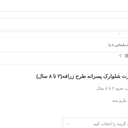
 ما
تماس با ما
 شلوارک پسرانه طرح زرافه(۲ تا ۸ سال)
د ۲ تا ۸ سال
کرو پنبه