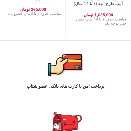
آنیت طرح الهه (7 تا 14 سال)
265,000
تومان
مناسب حدود ۲ تا 8سال جنس پنبه
1,635,000
تومان
مناسب حدود ۷ تا ۱4 سال جنس
جین درجه یک
پرداخت امن با کارت های بانکی عضو شتاب