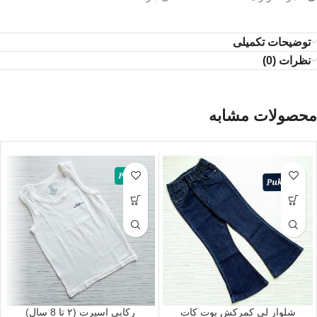
توضیحات تکمیلی
نظرات (0)
محصولات مشابه
شلوار لی کمرکش بوت کات
رکابی اسپرت (۲ تا 8 سال)