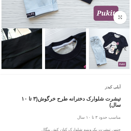
بزرگنمایی تصویر
آیلی کیدز
تیشرت شلوارک دخترانه طرح خرگوش(۳ تا ۱۰
سال)
مناسب حدود ۳ تا ۱۰ سال
جنس تیشرت یکروپنبه شلوارک کتان کش بنگال