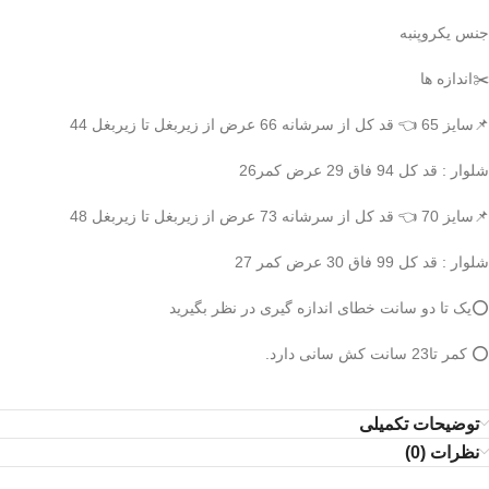
جنس یکروپنبه
✂️اندازه ها
📌سایز 65 👈 قد کل از سرشانه 66 عرض از زیربغل تا زیربغل 44
شلوار : قد کل 94 فاق 29 عرض کمر26
📌سایز 70 👈 قد کل از سرشانه 73 عرض از زیربغل تا زیربغل 48
شلوار : قد کل 99 فاق 30 عرض کمر 27
⭕️یک تا دو سانت خطای اندازه گیری در نظر بگیرید
⭕️ کمر تا23 سانت کش سانی دارد.
توضیحات تکمیلی
نظرات (0)