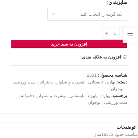
سایزبندی
افزودن به سبد خرید
افزودن به علاقه مندی
شناسه محصول:
2591
دسته:
بهاره
,
تابستانی
,
تیشرت و شلوار
,
دخترانه
,
ست ورزشی
,
نوجوان
برچسب:
بهاره
,
پاییزه
,
تابستانی
,
تیشرت و شلوار
,
دخترانه
,
ست ورزشی
,
نوجوان
توضیحات
مناسب حدود 12تا15سال