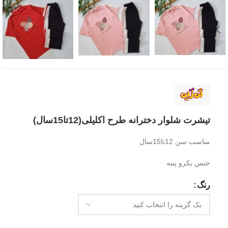
تیشرت شلوار دخترانه طرح اکلیلی(12تا15سال)
مناسب سن 12تا15سال
جنس یکرو پنبه
رنگ