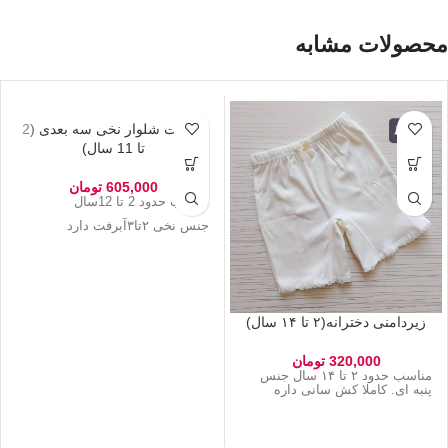
محصولات مشابه
تیشرت شلوار نخی سه بعدی (2
تا 11 سال)
605,000
تومان
مناسب حدود 2 تا 12سال
جنس نخی ۲تا۳آبرفت دارد
زیردامنی دخترانه(۲ تا ۱۴ سال)
320,000
تومان
مناسب حدود ۲ تا ۱۴ سال جنس
پنبه ای. کاملا کش سانی داره