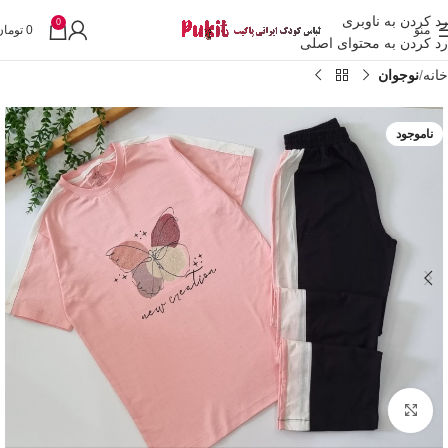
رد کردن به ناوبری
0
منو
0
تومان
رد کردن به محتوای اصلی
خانه
نوجوان
ناموجود
بزرگنمایی تصویر