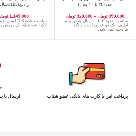
عددی(۳ تا ۱۰ سال)
رادین(3تا11سال)
350,000
تومان
–
320,000
تومان
1,145,000
تومان
مناسب حدود ۳ تا ۱۰ سال جنس پنبه
مناسب حدود3تا
لطیف. پک دو عددی است و تک
لاکرا پنبه شلوارک دورس د
فروخته نمی شود
پرداخت امن با کارت های بانکی عضو شتاب