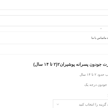
 ما
تماس با ما
جودون پسرانه پوشیران۲(۲ تا ۱۴ سال)
د ۲ تا ۱۴ سال
ودون درجه یک