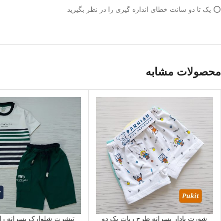
⭕️ یک تا دو سانت خطای اندازه گیری را در نظر بگیرید
محصولات مشابه
شورت پادار پسرانه طرح ربات پک دو
تیشرت شلوارک پسرانه راه