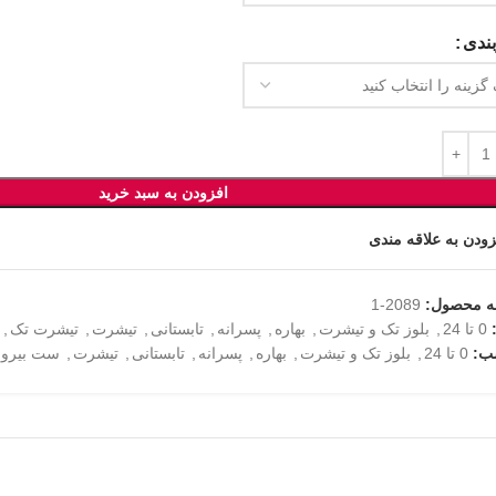
ندی
افزودن به سبد خرید
زودن به علاقه مندی
ه محصول:
2089-1
0 تا 24
,
بلوز تک و تیشرت
,
بهاره
,
پسرانه
,
تابستانی
,
تیشرت
,
تیشرت تک
,
ب:
0 تا 24
,
بلوز تک و تیشرت
,
بهاره
,
پسرانه
,
تابستانی
,
تیشرت
,
ست بیرون