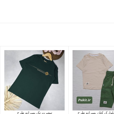
وارک کتان پسرانه طرح
تیشرت تک پسرانه طرح