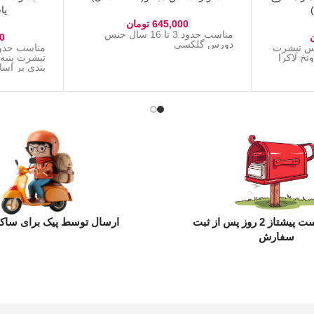
یاسی
645,000
تومان
مناسب حدود 3 تا 16 سال جنس
0
دورس گلکسی
11سال جنس تیشرت
ونخ لاکرا
تیشرت پنبه
بندی بر اس
ارسال با پست پیشتاز 2 روز پس از ثبت
ارسال توسط پیک برای ساکن
سفارش