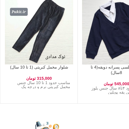
بلوز مجلسی پسرانه دویقه(4 تا
شلوار مخمل کبریتی (1 تا 10 سال)
8سال)
315,000
تومان
مناسب حدود 1 تا 10 سال جنس
545,00
تومان
مخمل کبریتی نرم و درجه یک
مناسب حدود ۴تا۸ سال جنس بلوز
یقه پوپلین