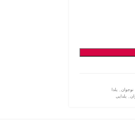
نوجوان
,
یلدا
ان
,
یلدایی