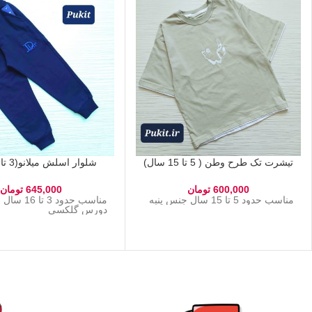
تیشرت تک طرح وطن ( 5 تا 15 سال)
شلوار اسلش میلانو(3 تا 16سال)
600,000
تومان
645,000
تومان
مناسب حدود 5 تا 15 سال جنس پنبه
مناسب حدود 3 ت
دورس گلکسی