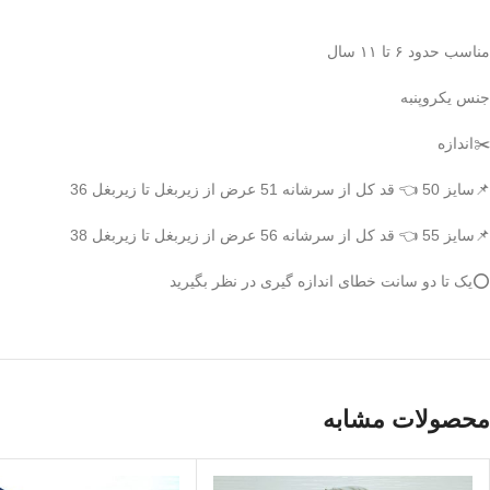
مناسب حدود ۶ تا ۱۱ سال
جنس یکروپنبه
✂️اندازه
📌سایز 50 👈 قد کل از سرشانه 51 عرض از زیربغل تا زیربغل 36
📌سایز 55 👈 قد کل از سرشانه 56 عرض از زیربغل تا زیربغل 38
⭕️یک تا دو سانت خطای اندازه گیری در نظر بگیرید
محصولات مشابه