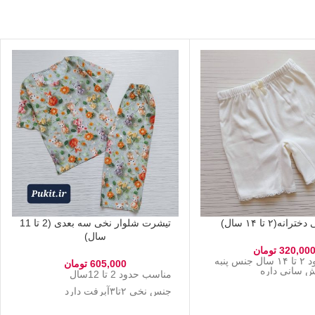
انه(۲ تا ۱۴ سال)
تیشرت شلوار نخی سه بعدی (2 تا 11
سال)
320,00
تومان
مناسب حدود ۲ تا ۱۴ سال جنس پنبه
605,000
تومان
کش سانی داره
مناسب حدود 2 تا 12سال
جنس نخی ۲تا۳آبرفت دارد