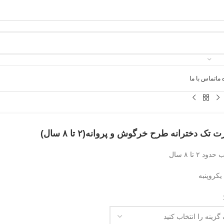
 ما
تماس با ما
 تک دخترانه طرح خرگوش و پروانه(۲ تا ۸ سال)
د ۲ تا ۸ سال
کروپنبه