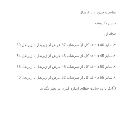
مناسب حدود ۲ تا ۸ سال
جنس یکروپنبه
✂️اندازه
📌سایز 40 👈 قد کل از سرشانه 37 عرض از زیربغل تا زیربغل 30
📌سایز 45 👈 قد کل از سرشانه 43 عرض از زیربغل تا زیربغل 34
📌سایز 50 👈 قد کل از سرشانه 48 عرض از زیربغل تا زیربغل 36
📌سایز 55 👈 قد کل از سرشانه 52 عرض از زیربغل تا زیربغل 40
⭕️یک تا دو سانت خطای اندازه گیری در نظر بگیرید