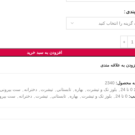
ندی
افزودن به سبد خرید
زودن به علاقه مندی
ه محصول:
2340
0 تا 24
,
بلوز تک و تیشرت
,
بهاره
,
تابستانی
,
تیشرت
,
دخترانه
,
ست بیرونی
ب:
0 تا 24
,
بلوز تک و تیشرت
,
بهاره
,
تابستانی
,
تیشرت
,
دخترانه
,
ست بیرو