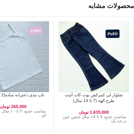
محصولات مشابه
شلوار لی کمرکش بوت کات آنیت
تاپ بندی دخترانه ساده(2 تا 10سال)
طرح الهه (7 تا 14 سال)
265,000
تومان
مناسب حدود ۲ 
1,635,000
تومان
ای
مناسب حدود ۷ تا ۱4 سال جنس جین
درجه یک