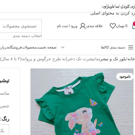
رد کردن به ناوبری
اس کودک ایرانی پاکیت
رد کردن به محتوای اصلی
0
تومان
علاقه مندی
ورود / ثبت نام
انتخاب دسته بندی
دسته بندی کالاها
صفحه نخست
محصولات
فروشگاه
درباره
خانه
بلوز تک و تیشرت
تیشرت تک دخترانه طرح خرگوش و پروانه(۲ تا ۸ سال)
ناموجود
تیشرت
مناسب حدو
جنس ی
رنگ