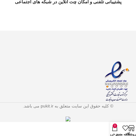
پشتیبانی تلفنی و امکان چت آنلاین در شبکه های اجتماعی
© کلیه حقوق این سایت متعلق به pukit.ir می باشد.
0
روشگاه
علاقه مندی
سبد خرید