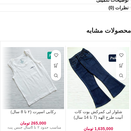
توضیحات تکمیلی
نظرات (0)
محصولات مشابه
شلوار لی کمرکش بوت کات
رکابی اسپرت (۲ تا 8 سال)
آنیت طرح الهه (7 تا 14 سال)
265,000
تومان
مناسب حدود ۲ تا 8سال جنس پنبه
1,635,000
تومان