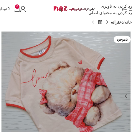
رد کردن به ناوبری
0
منو
0
تومان
رد کردن به محتوای اصلی
خانه
دخترانه
ناموجود