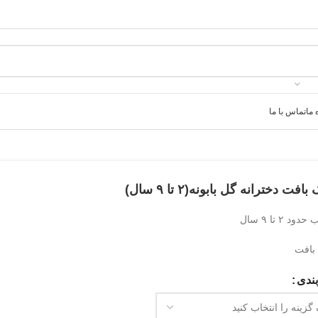
 ما
تماس با ما
بافت دخترانه گل بابونه(۲ تا ۹ سال)
د ۲ تا ۹ سال
بافت
ندی