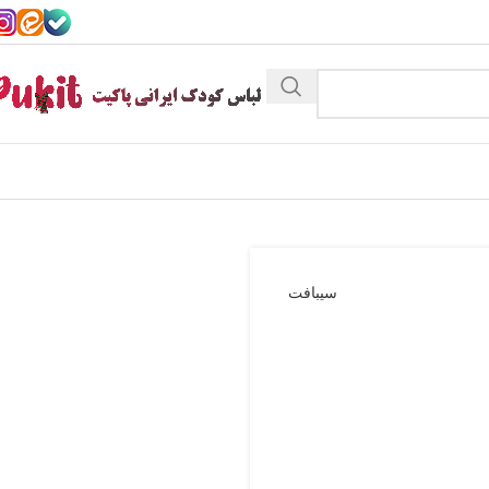
سیبافت