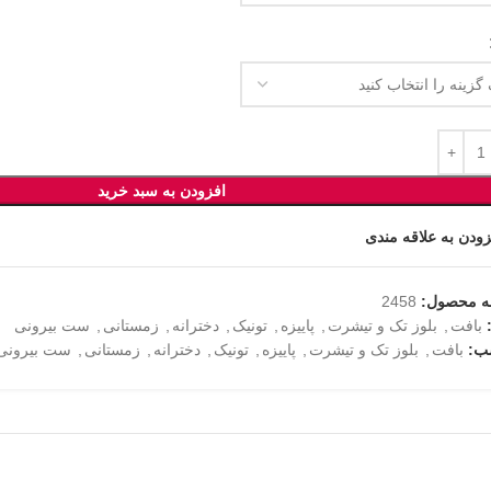
افزودن به سبد خرید
زودن به علاقه مندی
ه محصول:
2458
بافت
,
بلوز تک و تیشرت
,
پاییزه
,
تونیک
,
دخترانه
,
زمستانی
,
ست بیرونی
ب:
بافت
,
بلوز تک و تیشرت
,
پاییزه
,
تونیک
,
دخترانه
,
زمستانی
,
ست بیرونی