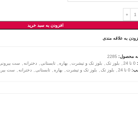
افزودن به سبد خرید
زودن به علاقه مندی
ه محصول:
2285
0 تا 24
,
بلوز تک
,
بلوز تک و تیشرت
,
بهاره
,
تابستانی
,
دخترانه
,
ست بیرونی
ب:
0 تا 24
,
بلوز تک
,
بلوز تک و تیشرت
,
بهاره
,
تابستانی
,
دخترانه
,
ست بیرو