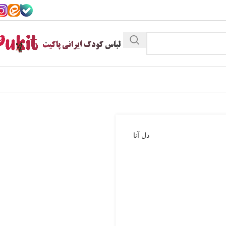
دل آنا