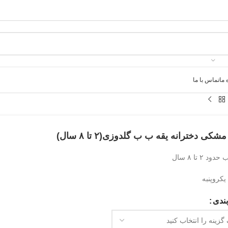
 ما
تماس با ما
مشکی دخترانه یقه ب ب گلدوزی(۲ تا ۸ سال)
د ۲ تا ۸ سال
کروپنبه
ندی