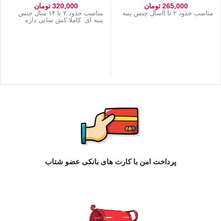
265,000
تومان
320,000
تومان
مناسب حدود ۲ تا 8سال جنس پنبه
مناسب حدود ۲ تا ۱۴ سال جنس
پنبه ای. کاملا کش سانی داره
پرداخت امن با کارت های بانکی عضو شتاب