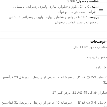
شناسه محصول:
2766
دسته:
0 تا 24
,
بلوز و شلوار
,
بهاره
,
پاییزه
,
پسرانه
,
تابستانی
,
دخترانه
,
ست خواب
,
نوجوان
برچسب:
0 تا 24
,
بلوز و شلوار
,
بهاره
,
پاییزه
,
پسرانه
,
تابستانی
,
دخترانه
,
ست خواب
,
نوجوان
توضیحات
مناسب حدود 2تا 11سال
جنس یکرو پنبه
✂️اندازه
📌سایز 3-2 👈 قد کل از سرشانه 37 عرض از زیربغل تا زیربغل 29 قدآستین
31
شلوار: قد کل 49 فاق 21 عرض کمر 17
📌سایز 4-3 👈 قد کل از سرشانه 40 عرض از زیربغل تا زیربغل 31 قدآستین