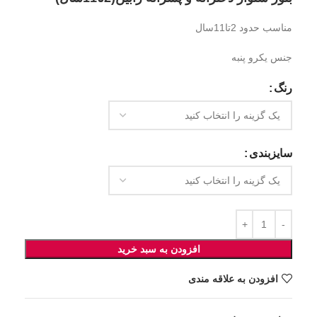
مناسب حدود 2تا11سال
جنس یکرو پنبه
رنگ
سایزبندی
افزودن به سبد خرید
افزودن به علاقه مندی