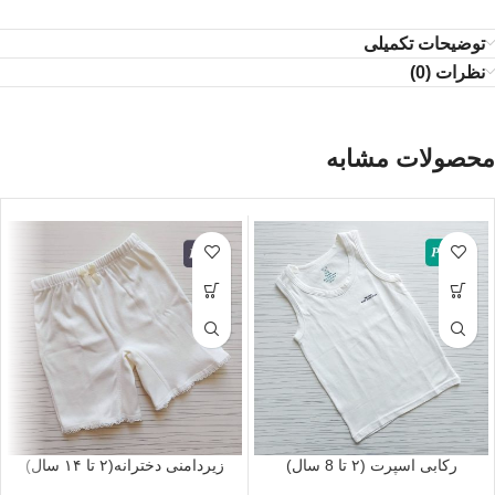
توضیحات تکمیلی
نظرات (0)
محصولات مشابه
رکابی اسپرت (۲ تا 8 سال)
زیردامنی دخترانه(۲ تا ۱۴ سال)