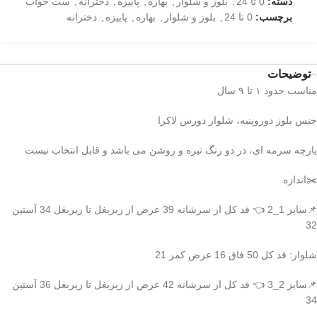
دسته:
0 تا 24
,
بلوز و شلوار
,
بهاره
,
پاییزه
,
دخترانه
,
ست خواب
برچسب:
0 تا 24
,
بلوز و شلوار
,
بهاره
,
پاییزه
,
دخترانه
توضیحات
مناسب حدود ۱ تا ۹ سال
جنس بلوز دوروپنبه، شلوار دورس لاکرا
پارچه سرمه ای، در دو رنگ تیره و روشن می باشد و قابل انتخاب نیست
✂️اندازه
📌سایز 1_2 👈 قد کل از سرشانه 39 عرض از زیربغل تا زیربغل 34 آستین
32
شلوار: قد کل 50 فاق 16 عرض کمر 21
📌سایز 2_3 👈 قد کل از سرشانه 42 عرض از زیربغل تا زیربغل 36 آستین
34