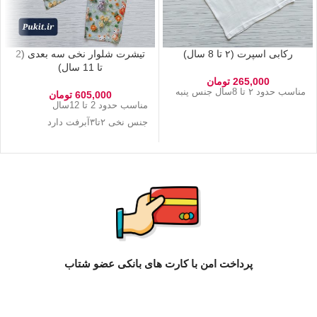
رکابی اسپرت (۲ تا 8 سال)
تیشرت شلوار نخی سه بعدی (2
تا 11 سال)
265,000
تومان
مناسب حدود ۲ تا 8سال جنس پنبه
605,000
تومان
مناسب حدود 2 تا 12سال
جنس نخی ۲تا۳آبرفت دارد
پرداخت امن با کارت های بانکی عضو شتاب