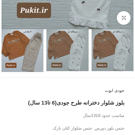
بزرگنمایی تصویر
جودی ابوت
بلوز شلوار دخترانه طرح جودی(6 تا13 سال)
مناسب حدود 6تا13سال
جنس بلوز دورس. جنس شلوار کتان نازک