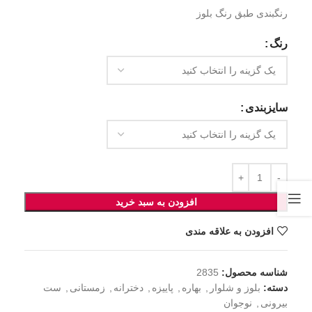
رنگبندی طبق رنگ بلوز
رنگ
سایزبندی
افزودن به سبد خرید
افزودن به علاقه مندی
شناسه محصول:
2835
دسته:
بلوز و شلوار
,
بهاره
,
پاییزه
,
دخترانه
,
زمستانی
,
ست
بیرونی
,
نوجوان