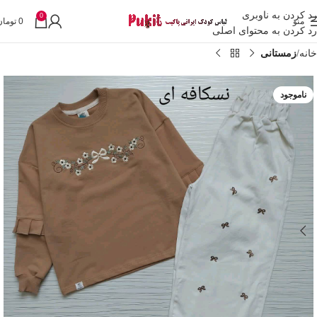
رد کردن به ناوبری
0
منو
0
تومان
رد کردن به محتوای اصلی
خانه
زمستانی
ناموجود