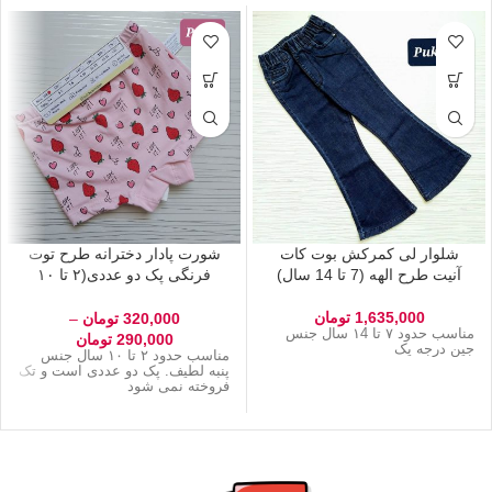
شلوار لی کمرکش بوت کات
شورت پادار دخترانه طرح توت
آنیت طرح الهه (7 تا 14 سال)
فرنگی پک دو عددی(۲ تا ۱۰
سال)
1,635,000
تومان
320,000
تومان
–
مناسب حدود ۷ تا ۱4 سال جنس
290,000
تومان
جین درجه یک
مناسب حدود ۲ تا ۱۰ سال جنس
پنبه لطیف. پک دو عددی است و تک
فروخته نمی شود