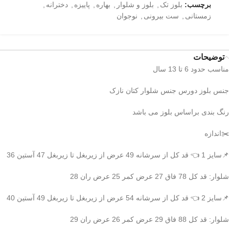
برچسب:
بلوز تک
,
بلوز و شلوار
,
بهاره
,
پاییزه
,
دخترانه
,
زمستانی
,
ست بیرونی
,
نوجوان
توضیحات
مناسب حدود 6 تا 13 سال
جنس بلوز دورس جنس شلوار کتان نازک
رنگ بندی براساس بلوز می باشد
✂️اندازه
📌سایز 1 👈 قد کل از سرشانه 49 عرض از زیربغل تا زیربغل 47 آستین 36
شلوار: قد کل 78 فاق 27 عرض کمر 25 عرض ران 28
📌سایز 2 👈 قد کل از سرشانه 54 عرض از زیربغل تا زیربغل 49 آستین 40
شلوار: قد کل 88 فاق 29 عرض کمر 26 عرض ران 29